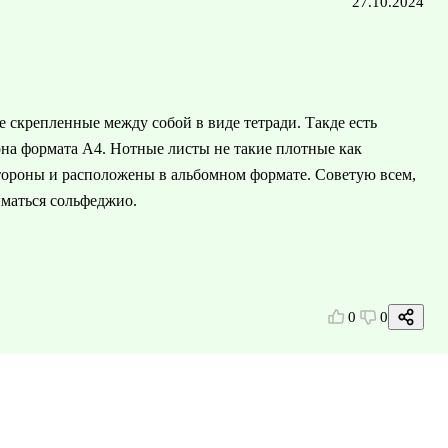
27.10.2024
 скрепленные между собой в виде тетради. Такде есть
она формата А4. Нотные листы не такие плотные как
стороны и расположены в альбомном формате. Советую всем,
иматься сольфеджио.
0
0