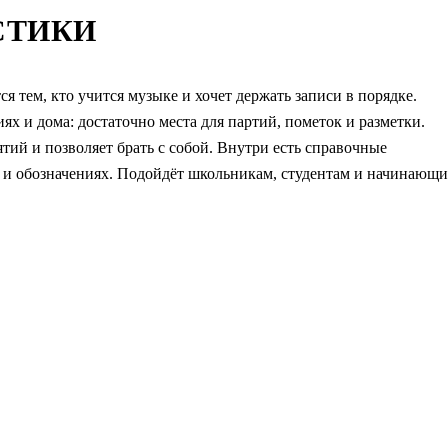
СТИКИ
я тем, кто учится музыке и хочет держать записи в порядке.
ях и дома: достаточно места для партий, пометок и разметки.
тий и позволяет брать с собой. Внутри есть справочные
е и обозначениях. Подойдёт школьникам, студентам и начинающ