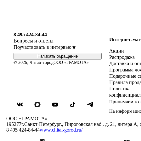
8 495 424-84-44
Интернет-маг
Вопросы и ответы
Поучаствовать в интервью
Акции
Написать обращение
Распродажа
© 2026, Читай-город
ООО «ГРАМОТА»
Доставка и оп
Программа ло
Подарочные с
Правила прод
Политика
конфиденциал
Принимаем к о
На информаци
ООО «ГРАМОТА»
195277
г.Санкт-Петербург,
,
Пироговская наб., д. 21, литера А, 
8 495 424-84-44
www.chitai-gorod.ru/