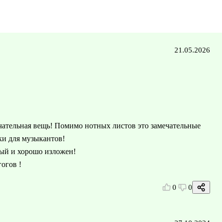
21.05.2026
ечательная вещь! Помимо нотных листов это замечательные
ки для музыкантов!
ный и хорошо изложен!
огов !
0
0