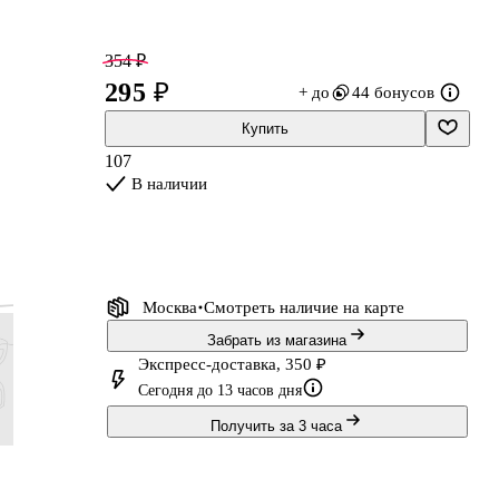
354 ₽
295 ₽
+ до
44 бонусов
Купить
107
е
В наличии
м.
Москва
Смотреть наличие
на карте
Забрать из магазина
Экспресс-доставка, 350 ₽
Сегодня до 13 часов дня
Получить за 3 часа
287 ₽
239 ₽