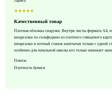
Лариса
Качественный товар
Плотная обложка снаружи. Внутри листы формата А4, не
шпаргалки по сольфеджио из плотного глянцевого карт
шпаргалки и нотный станок напечатан только с одной 
особенно для начальной школы кто только начинает зан
Плюсы
Плотность бумаги