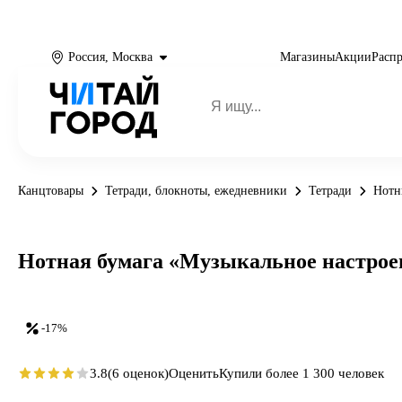
Россия, Москва
Магазины
Акции
Расп
Канцтовары
Тетради, блокноты, ежедневники
Тетради
Нотн
Нотная бумага «Музыкальное настроение
-17%
3.8
(6 оценок)
Оценить
Купили более 1 300 человек