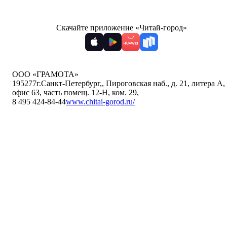
Скачайте приложение «Читай-город»
ООО «ГРАМОТА»
195277
г.Санкт-Петербург,
,
Пироговская наб., д. 21, литера А,
офис 63, часть помещ. 12-Н, ком. 29
,
8 495 424-84-44
www.chitai-gorod.ru/