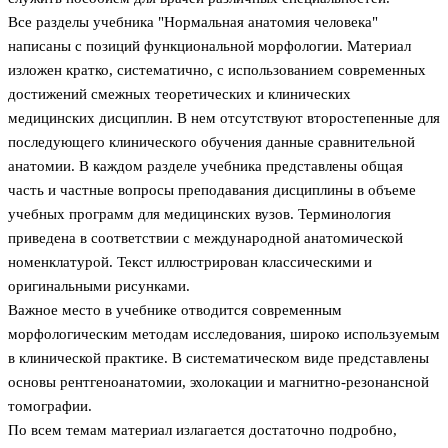
Все разделы учебника "Нормальная анатомия человека"
написаны с позиций функциональной морфологии. Материал
изложен кратко, систематично, с использованием современных
достижений смежных теоретических и клинических
медицинских дисциплин. В нем отсутствуют второстепенные для
последующего клинического обучения данные сравнительной
анатомии. В каждом разделе учебника представлены общая
часть и частные вопросы преподавания дисциплины в объеме
учебных программ для медицинских вузов. Терминология
приведена в соответствии с международной анатомической
номенклатурой. Текст иллюстрирован классическими и
оригинальными рисунками.
Важное место в учебнике отводится современным
морфологическим методам исследования, широко используемым
в клинической практике. В систематическом виде представлены
основы рентгеноанатомии, эхолокации и магнитно-резонансной
томографии.
По всем темам материал излагается достаточно подробно,