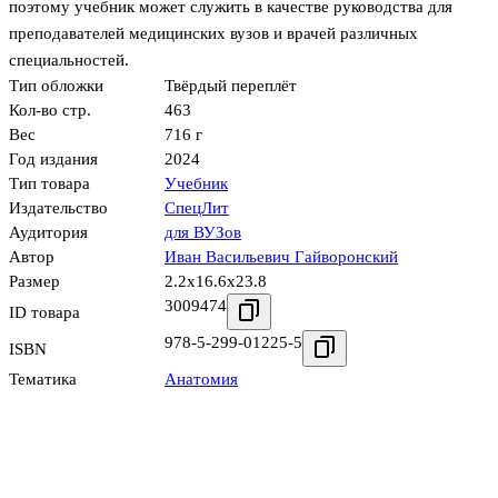
поэтому учебник может служить в качестве руководства для
преподавателей медицинских вузов и врачей различных
специальностей.
Тип обложки
Твёрдый переплёт
Кол-во стр.
463
Вес
716 г
Год издания
2024
Тип товара
Учебник
Издательство
СпецЛит
Аудитория
для ВУЗов
Автор
Иван Васильевич Гайворонский
Размер
2.2x16.6x23.8
3009474
ID товара
978-5-299-01225-5
ISBN
Тематика
Анатомия