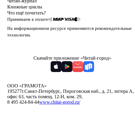
Читай-журнал
Книжные циклы
Что ещё почитать?
Принимаем к оплате
На информационном ресурсе применяются
рекомендательные
технологии
.
Скачайте приложение «Читай-город»
ООО «ГРАМОТА»
195277
г.Санкт-Петербург,
,
Пироговская наб., д. 21, литера А,
офис 63, часть помещ. 12-Н, ком. 29
,
8 495 424-84-44
www.chitai-gorod.ru/