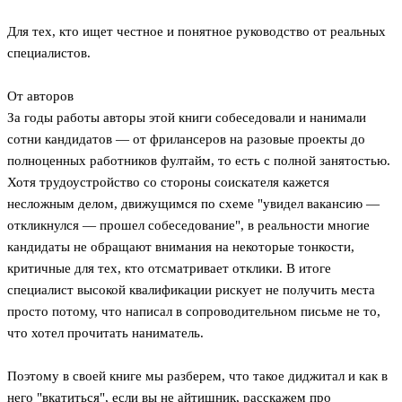
Для тех, кто ищет честное и понятное руководство от реальных
специалистов.
От авторов
За годы работы авторы этой книги собеседовали и нанимали
сотни кандидатов — от фрилансеров на разовые проекты до
полноценных работников фултайм, то есть с полной занятостью.
Хотя трудоустройство со стороны соискателя кажется
несложным делом, движущимся по схеме "увидел вакансию —
откликнулся — прошел собеседование", в реальности многие
кандидаты не обращают внимания на некоторые тонкости,
критичные для тех, кто отсматривает отклики. В итоге
специалист высокой квалификации рискует не получить места
просто потому, что написал в сопроводительном письме не то,
что хотел прочитать наниматель.
Поэтому в своей книге мы разберем, что такое диджитал и как в
него "вкатиться", если вы не айтишник, расскажем про