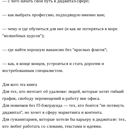
— с чего начать свой путь в диджитал-сфере;
— как выбрать профессию, подходящую именно вам;
— чему и где обучиться для нее (и как не потеряться в море
"волшебных курсов");
— где найти хорошую вакансию без "красных флагов";
— как, в конце концов, устроиться и стать дорогим и
востребованным специалистом.
Для кого эта книга
Для тех, кто мечтает об удаленке: людей, которые хотят гибкий
график, свободу перемещений и работу вне офиса.
Для новичков без IT-бэкграунда — тех, кто боится "не потянуть
диджитал", но хочет в сферу маркетинга и контента.
Для гуманитариев, которые хотели бы карьеру в диджитале: тех,
кто любит работать со словами, текстами и идеями.