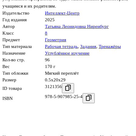
учащимся и их родителям.
Издательство
Интеллект-Центр
Год издания
2025
Автор
Татьяна Леонидовна Ниренбург
Класс
8
Предмет
Геометрия
Тип материала
Рабочая тетрадь
,
Задания
,
Тренажёры
Назначение
Углублённое изучение
Кол-во стр.
96
Вес
170 г
Тип обложки
Мягкий переплёт
Размер
0.5x20x29
3121356
ID товара
978-5-907985-25-4
ISBN