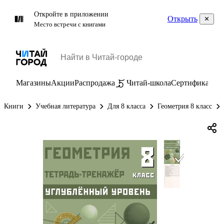
Откройте в приложении
Открыть
Место встречи с книгами
Магазины
Акции
Распродажа
Читай-школа
Сертификаты
П
Книги
Учебная литература
Для 8 класса
Геометрия 8 класс