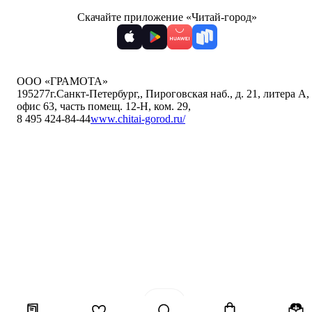
Скачайте приложение «Читай-город»
ООО «ГРАМОТА»
195277
г.Санкт-Петербург,
,
Пироговская наб., д. 21, литера А,
офис 63, часть помещ. 12-Н, ком. 29
,
8 495 424-84-44
www.chitai-gorod.ru/