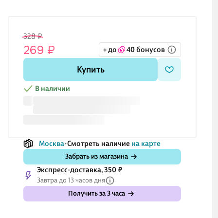
328 ₽
269 ₽
+ до
40 бонусов
Купить
В наличии
Москва
Смотреть наличие
на карте
Забрать из магазина
Экспресс-доставка, 350 ₽
Завтра до 13 часов дня
Получить за 3 часа