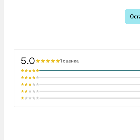
Ост
5.0
1 оценка