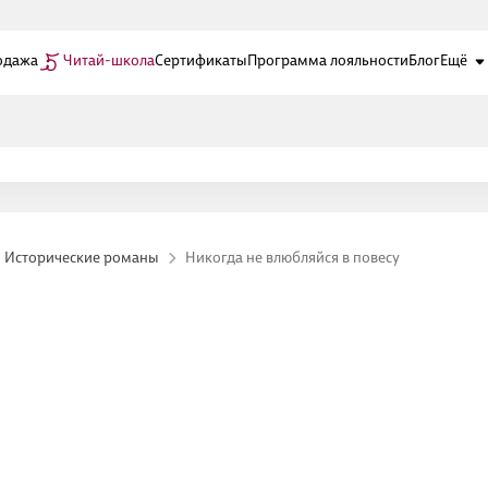
одажа
Читай-школа
Сертификаты
Программа лояльности
Блог
Ещё
Исторические романы
Никогда не влюбляйся в повесу