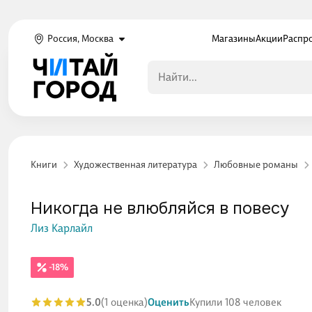
Россия, Москва
Магазины
Акции
Распр
Книги
Художественная литература
Любовные романы
Никогда не влюбляйся в повесу
Лиз Карлайл
-18%
5.0
(1 оценка)
Оценить
Купили 108 человек