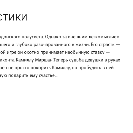
СТИКИ
ондонского полусвета. Однако за внешним легкомыслием
шего и глубоко разочарованного в жизни. Его страсть —
ной игре он охотно принимает необычную ставку —
иконта Камиллу Маршан.Теперь судьба девушки в руках
рен не просто покорить Камиллу, но пробудить в ней
ую подарить ему счастье…