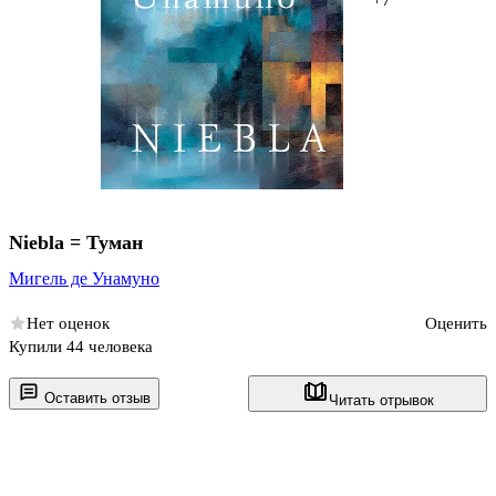
Niebla = Туман
Мигель де Унамуно
Нет оценок
Оценить
Купили 44 человека
Оставить отзыв
Читать отрывок