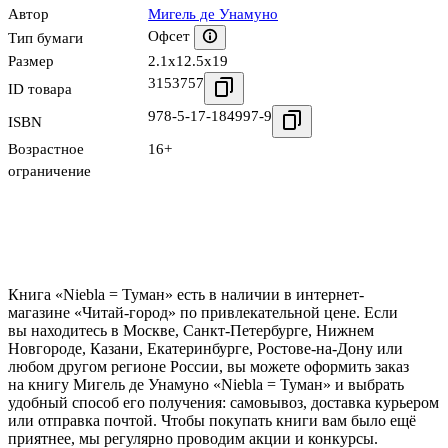
Автор
Мигель де Унамуно
Офсет
Тип бумаги
Размер
2.1x12.5x19
3153757
ID товара
978-5-17-184997-9
ISBN
Возрастное
16+
ограничение
Книга «Niebla = Туман» есть в наличии в интернет-
магазине «Читай-город» по привлекательной цене. Если
вы находитесь в Москве, Санкт-Петербурге, Нижнем
Новгороде, Казани, Екатеринбурге, Ростове-на-Дону или
любом другом регионе России, вы можете оформить заказ
на книгу Мигель де Унамуно «Niebla = Туман» и выбрать
удобный способ его получения: самовывоз, доставка курьером
или отправка почтой. Чтобы покупать книги вам было ещё
приятнее, мы регулярно проводим акции и конкурсы.