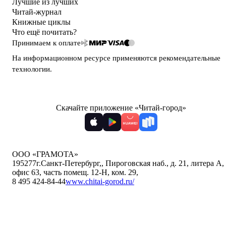
Лучшие из лучших
Читай-журнал
Книжные циклы
Что ещё почитать?
Принимаем к оплате
На информационном ресурсе применяются
рекомендательные
технологии
.
Скачайте приложение «Читай-город»
ООО «ГРАМОТА»
195277
г.Санкт-Петербург,
,
Пироговская наб., д. 21, литера А,
офис 63, часть помещ. 12-Н, ком. 29
,
8 495 424-84-44
www.chitai-gorod.ru/