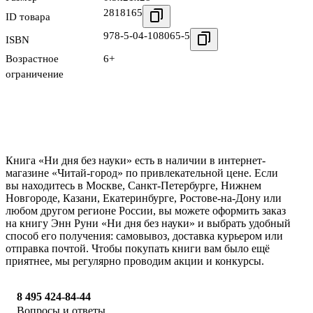
2818165
ID товара
978-5-04-108065-5
ISBN
Возрастное
6+
ограничение
Книга «Ни дня без науки» есть в наличии в интернет-
магазине «Читай-город» по привлекательной цене. Если
вы находитесь в Москве, Санкт-Петербурге, Нижнем
Новгороде, Казани, Екатеринбурге, Ростове-на-Дону или
любом другом регионе России, вы можете оформить заказ
на книгу Энн Руни «Ни дня без науки» и выбрать удобный
способ его получения: самовывоз, доставка курьером или
отправка почтой. Чтобы покупать книги вам было ещё
приятнее, мы регулярно проводим акции и конкурсы.
8 495 424-84-44
Вопросы и ответы