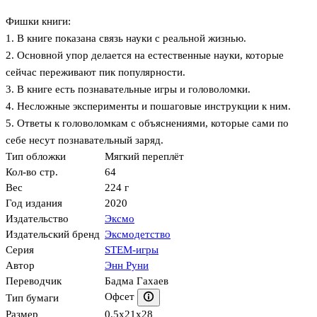
Фишки книги:
1. В книге показана связь науки с реальной жизнью.
2. Основной упор делается на естественные науки, которые
сейчас переживают пик популярности.
3. В книге есть познавательные игры и головоломки.
4. Несложные эксперименты и пошаговые инструкции к ним.
5. Ответы к головоломкам с объяснениями, которые сами по
себе несут познавательный заряд.
Тип обложки
Мягкий переплёт
Кол-во стр.
64
Вес
224 г
Год издания
2020
Издательство
Эксмо
Издательский бренд
Эксмодетство
Серия
STEM-игры
Автор
Энн Руни
Переводчик
Бадма Гахаев
Офсет
Тип бумаги
Размер
0.5x21x28