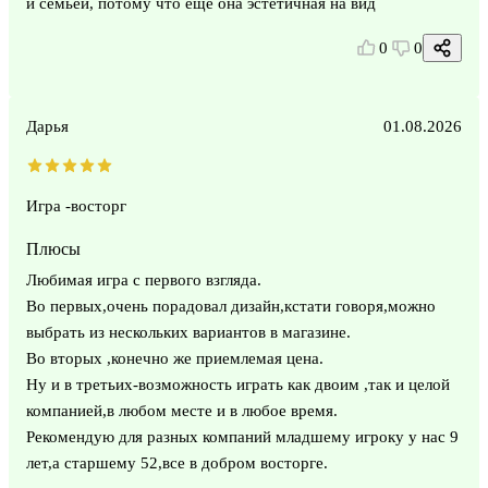
и семьей, потому что ещё она эстетичная на вид
0
0
Дарья
01.08.2026
Игра -восторг
Плюсы
Любимая игра с первого взгляда.
Во первых,очень порадовал дизайн,кстати говоря,можно
выбрать из нескольких вариантов в магазине.
Во вторых ,конечно же приемлемая цена.
Ну и в третьих-возможность играть как двоим ,так и целой
компанией,в любом месте и в любое время.
Рекомендую для разных компаний младшему игроку у нас 9
лет,а старшему 52,все в добром восторге.