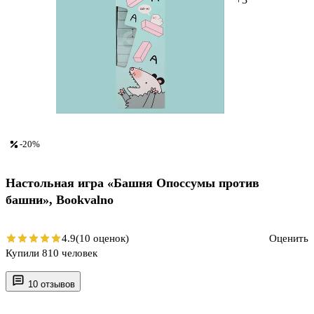
-20%
Настольная игра «Башня Опоссумы против
башни», Bookvalno
4.9
(10 оценок)
Оценить
Купили 810 человек
10 отзывов