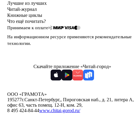
Лучшие из лучших
Читай-журнал
Книжные циклы
Что ещё почитать?
Принимаем к оплате
На информационном ресурсе применяются
рекомендательные
технологии
.
Скачайте приложение «Читай-город»
ООО «ГРАМОТА»
195277
г.Санкт-Петербург,
,
Пироговская наб., д. 21, литера А,
офис 63, часть помещ. 12-Н, ком. 29
,
8 495 424-84-44
www.chitai-gorod.ru/