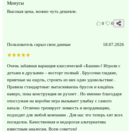
Минусы
Высокая цена, можно чуть дешевле.
0
0
Пользователь скрыл свои данные
18.07.2026
Очень забавная вариация классической «Башни»! Играли с
детьми и друзьями – восторг полный . Брусочки гладкие,
приятные на ощупь, строить из них одно удовольствие .
Правила стандартные: вытаскиваешь брусок и кладёшь
наверх, пока конструкция не рухнет . Но именно благодаря
опоссумам на коробке игра вызывает улыбку с самого
начала . Отлично тренирует ловкость и координацию,
подходит для любой компании . Для нас это теперь хит всех
посиделок. Качественная и недорогая альтернатива
известным аналогам. Всем советую!