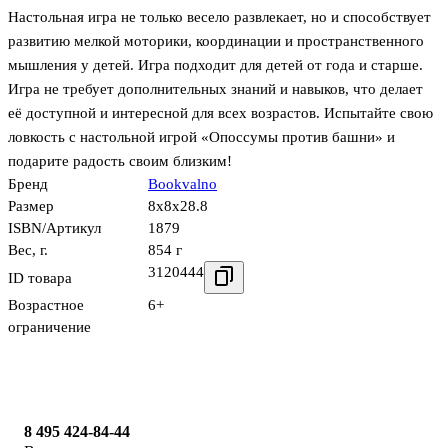
Настольная игра не только весело развлекает, но и способствует
развитию мелкой моторики, координации и пространственного
мышления у детей. Игра подходит для детей от года и старше.
Игра не требует дополнительных знаний и навыков, что делает
её доступной и интересной для всех возрастов. Испытайте свою
ловкость с настольной игрой «Опоссумы против башни» и
подарите радость своим близким!
Бренд
Bookvalno
Размер
8x8x28.8
ISBN/Артикул
1879
Вес, г.
854 г
3120444
ID товара
Возрастное
6+
ограничение
8 495 424-84-44