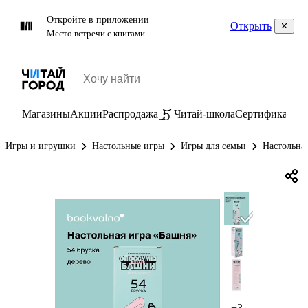
Откройте в приложении
Открыть
Место встречи с книгами
Магазины
Акции
Распродажа
Читай-школа
Сертификаты
П
Игры и игрушки
Настольные игры
Игры для семьи
Настольна
+3