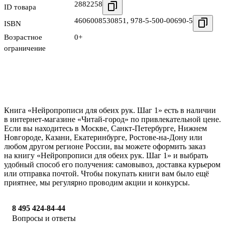
2882258
ID товара
4606008530851
,
978-5-500-00690-5
ISBN
Возрастное
0+
ограничение
Книга «Нейропрописи для обеих рук. Шаг 1» есть в наличии
в интернет-магазине «Читай-город» по привлекательной цене.
Если вы находитесь в Москве, Санкт-Петербурге, Нижнем
Новгороде, Казани, Екатеринбурге, Ростове-на-Дону или
любом другом регионе России, вы можете оформить заказ
на книгу «Нейропрописи для обеих рук. Шаг 1» и выбрать
удобный способ его получения: самовывоз, доставка курьером
или отправка почтой. Чтобы покупать книги вам было ещё
приятнее, мы регулярно проводим акции и конкурсы.
8 495 424-84-44
Вопросы и ответы