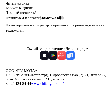
Читай-журнал
Книжные циклы
Что ещё почитать?
Принимаем к оплате
На информационном ресурсе применяются
рекомендательные
технологии
.
Скачайте приложение «Читай-город»
ООО «ГРАМОТА»
195277
г.Санкт-Петербург,
,
Пироговская наб., д. 21, литера А,
офис 63, часть помещ. 12-Н, ком. 29
,
8 495 424-84-44
www.chitai-gorod.ru/