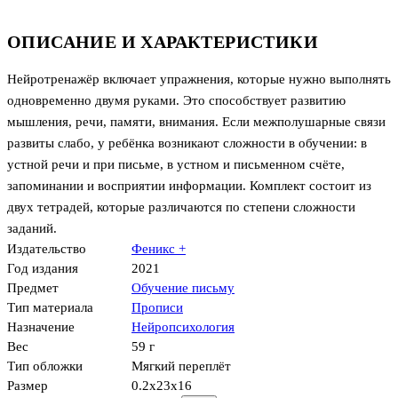
ОПИСАНИЕ И ХАРАКТЕРИСТИКИ
Нейротренажёр включает упражнения, которые нужно выполнять
одновременно двумя руками. Это способствует развитию
мышления, речи, памяти, внимания. Если межполушарные связи
развиты слабо, у ребёнка возникают сложности в обучении: в
устной речи и при письме, в устном и письменном счёте,
запоминании и восприятии информации. Комплект состоит из
двух тетрадей, которые различаются по степени сложности
заданий.
Издательство
Феникс +
Год издания
2021
Предмет
Обучение письму
Тип материала
Прописи
Назначение
Нейропсихология
Вес
59 г
Тип обложки
Мягкий переплёт
Размер
0.2x23x16