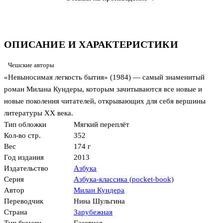
ОПИСАНИЕ И ХАРАКТЕРИСТИКИ
Чешские авторы
«Невыносимая легкость бытия» (1984) — самый знаменитый
роман Милана Кундеры, которым зачитываются все новые и
новые поколения читателей, открывающих для себя вершины
литературы XX века.
Тип обложки
Мягкий переплёт
Кол-во стр.
352
Вес
174 г
Год издания
2013
Издательство
Азбука
Серия
Азбука-классика (pocket-book)
Автор
Милан Кундера
Переводчик
Нина Шульгина
Страна
Зарубежная