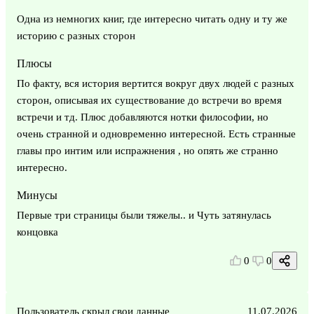
Одна из немногих книг, где интересно читать одну и ту же
историю с разных сторон
Плюсы
По факту, вся история вертится вокруг двух людей с разных
сторон, описывая их существование до встречи во время
встречи и тд. Плюс добавляются нотки философии, но
очень странной и одновременно интересной. Есть странные
главы про интим или испражнения , но опять же странно
интересно.
Минусы
Первые три страницы были тяжелы.. и Чуть затянулась
концовка
0
0
Пользователь скрыл свои данные
11.07.2026