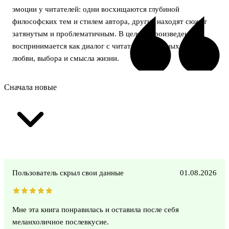
эмоции у читателей: одни восхищаются глубиной
философских тем и стилем автора, другие находят сюжет
затянутым и проблематичным. В целом, произведение
воспринимается как диалог с читателем о вечных вопросах
любви, выбора и смысла жизни.
Сначала новые
Пользователь скрыл свои данные
01.08.2026
Мне эта книга понравилась и оставила после себя
меланхоличное послевкусие.