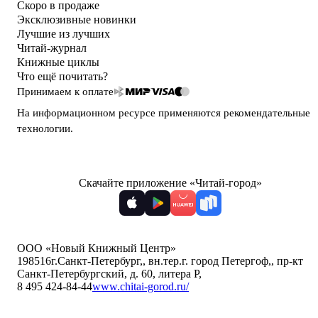
Скоро в продаже
Эксклюзивные новинки
Лучшие из лучших
Читай-журнал
Книжные циклы
Что ещё почитать?
Принимаем к оплате
На информационном ресурсе применяются
рекомендательные
технологии
.
Скачайте приложение «Читай-город»
ООО «Новый Книжный Центр»
198516
г.Санкт-Петербург,
,
вн.тер.г. город Петергоф,
,
пр-кт
Санкт-Петербургский, д. 60, литера Р
,
8 495 424-84-44
www.chitai-gorod.ru/