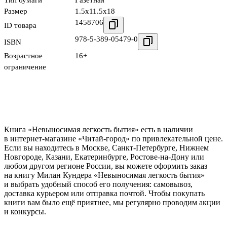
Тип бумаги
Газетная
Размер
1.5x11.5x18
1458706
ID товара
978-5-389-05479-0
ISBN
Возрастное
16+
ограничение
Книга «Невыносимая легкость бытия» есть в наличии
в интернет-магазине «Читай-город» по привлекательной цене.
Если вы находитесь в Москве, Санкт-Петербурге, Нижнем
Новгороде, Казани, Екатеринбурге, Ростове-на-Дону или
любом другом регионе России, вы можете оформить заказ
на книгу Милан Кундера «Невыносимая легкость бытия»
и выбрать удобный способ его получения: самовывоз,
доставка курьером или отправка почтой. Чтобы покупать
книги вам было ещё приятнее, мы регулярно проводим акции
и конкурсы.