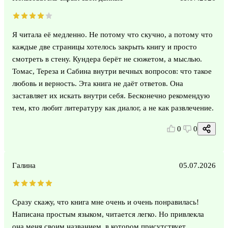
Я читала её медленно. Не потому что скучно, а потому что
каждые две страницы хотелось закрыть книгу и просто
смотреть в стену. Кундера берёт не сюжетом, а мыслью.
Томас, Тереза и Сабина внутри вечных вопросов: что такое
любовь и верность. Эта книга не даёт ответов. Она
заставляет их искать внутри себя. Бесконечно рекомендую
тем, кто любит литературу как диалог, а не как развлечение.
0
0
Галина
05.07.2026
Сразу скажу, что книга мне очень и очень понравилась!
Написана простым языком, читается легко. Но привлекла
она меня своим названием, в котором присутствует