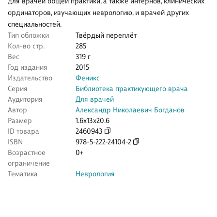
для врачей общей практики, а также интернов, клинических
ординаторов, изучающих неврологию, и врачей других
специальностей.
Тип обложки
Твёрдый переплёт
Кол-во стр.
285
Вес
319 г
Год издания
2015
Издательство
Феникс
Серия
Библиотека практикующего врача
Аудитория
Для врачей
Автор
Александр Николаевич Богданов
Размер
1.6x13x20.6
ID товара
2460943
ISBN
978-5-222-24104-2
Возрастное
0+
ограничение
Тематика
Неврология