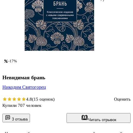
-17%
Невидимая брань
Никодим Святогорец
4.8
(15 оценок)
Оценить
Купили 707 человек
3 отзыва
Читать отрывок