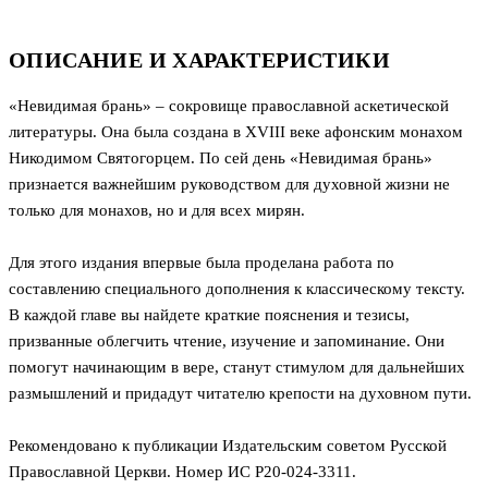
ОПИСАНИЕ И ХАРАКТЕРИСТИКИ
«Невидимая брань» – сокровище православной аскетической
литературы. Она была создана в XVIII веке афонским монахом
Никодимом Святогорцем. По сей день «Невидимая брань»
признается важнейшим руководством для духовной жизни не
только для монахов, но и для всех мирян.
Для этого издания впервые была проделана работа по
составлению специального дополнения к классическому тексту.
В каждой главе вы найдете краткие пояснения и тезисы,
призванные облегчить чтение, изучение и запоминание. Они
помогут начинающим в вере, станут стимулом для дальнейших
размышлений и придадут читателю крепости на духовном пути.
Рекомендовано к публикации Издательским советом Русской
Православной Церкви. Номер ИС Р20-024-3311.