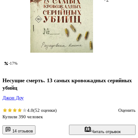
-17%
Несущие смерть. 13 самых кровожадных серийных
убийц
Джон Доу
4.0
(52 оценки)
Оценить
Купили 390 человек
14 отзывов
Читать отрывок