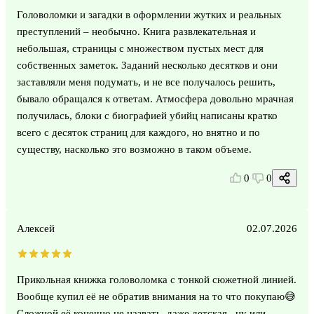
Головоломки и загадки в оформлении жутких и реальных
преступлений – необычно. Книга развлекательная и
небольшая, страницы с множеством пустых мест для
собственных заметок. Заданий несколько десятков и они
заставляли меня подумать, и не все получалось решить,
бывало обращался к ответам. Атмосфера довольно мрачная
получилась, блоки с биографией убийц написаны кратко
всего с десяток страниц для каждого, но внятно и по
существу, насколько это возможно в таком объеме.
0
0
Алексей
02.07.2026
Прикольная книжка головоломка с тонкой сюжетной линией.
Вообще купил её не обратив внимания на то что покупаю😅
Сложной её конечно не назвать, даже детская...ну или