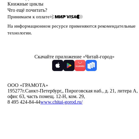
Книжные циклы
Что ещё почитать?
Принимаем к оплате
На информационном ресурсе применяются
рекомендательные
технологии
.
Скачайте приложение «Читай-город»
ООО «ГРАМОТА»
195277
г.Санкт-Петербург,
,
Пироговская наб., д. 21, литера А,
офис 63, часть помещ. 12-Н, ком. 29
,
8 495 424-84-44
www.chitai-gorod.ru/