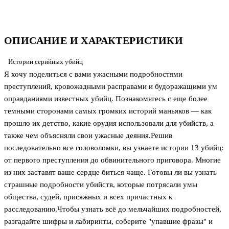
ОПИСАНИЕ И ХАРАКТЕРИСТИКИ
Истории серийных убийц
Я хочу поделиться с вами ужасными подробностями
преступлений, кровожадными расправами и будоражащими ум
оправданиями известных убийц. Познакомьтесь с еще более
темными сторонами самых громких историй маньяков — как
прошло их детство, какие орудия использовали для убийств, а
также чем объясняли свои ужасные деяния.Решив
последовательно все головоломки, вы узнаете истории 13 убийц:
от первого преступления до обвинительного приговора. Многие
из них заставят ваше сердце биться чаще. Готовы ли вы узнать
страшные подробности убийств, которые потрясали умы
общества, судей, присяжных и всех причастных к
расследованию.Чтобы узнать всё до мельчайших подробностей,
разгадайте шифры и лабиринты, соберите "упавшие фразы" и