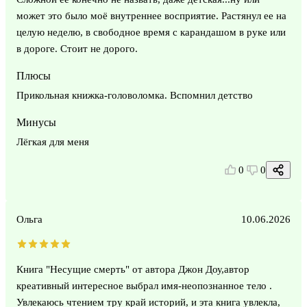
может это было моё внутреннее восприятие. Растянул ее на
целую неделю, в свободное время с карандашом в руке или
в дороге. Стоит не дорого.
Плюсы
Прикольная книжка-головоломка. Вспомнил детство
Минусы
Лёгкая для меня
0
0
Ольга
10.06.2026
Книга "Несущие смерть" от автора Джон Доу,автор
креативный интересное выбрал имя-неопознанное тело .
Увлекаюсь чтением тру край историй, и эта книга увлекла,