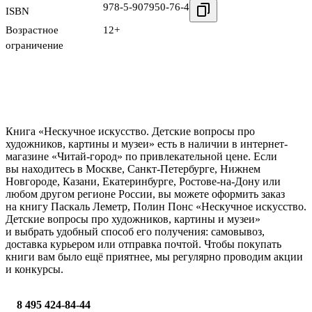
978-5-907950-76-4
ISBN
Возрастное
12+
ограничение
Книга «Нескучное искусство. Детские вопросы про
художников, картины и музеи» есть в наличии в интернет-
магазине «Читай-город» по привлекательной цене. Если
вы находитесь в Москве, Санкт-Петербурге, Нижнем
Новгороде, Казани, Екатеринбурге, Ростове-на-Дону или
любом другом регионе России, вы можете оформить заказ
на книгу Паскаль Леметр, Полин Понс «Нескучное искусство.
Детские вопросы про художников, картины и музеи»
и выбрать удобный способ его получения: самовывоз,
доставка курьером или отправка почтой. Чтобы покупать
книги вам было ещё приятнее, мы регулярно проводим акции
и конкурсы.
8 495 424-84-44