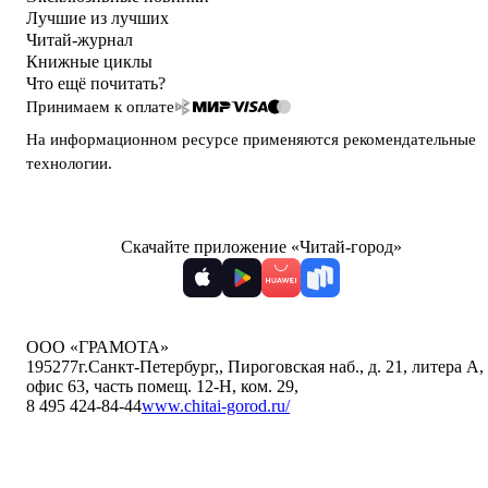
Лучшие из лучших
Читай-журнал
Книжные циклы
Что ещё почитать?
Принимаем к оплате
На информационном ресурсе применяются
рекомендательные
технологии
.
Скачайте приложение «Читай-город»
ООО «ГРАМОТА»
195277
г.Санкт-Петербург,
,
Пироговская наб., д. 21, литера А,
офис 63, часть помещ. 12-Н, ком. 29
,
8 495 424-84-44
www.chitai-gorod.ru/