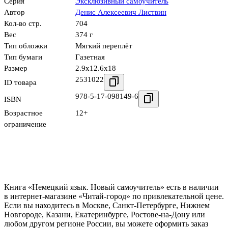
Серия
Эксклюзивный самоучитель
Автор
Денис Алексеевич Листвин
Кол-во стр.
704
Вес
374 г
Тип обложки
Мягкий переплёт
Тип бумаги
Газетная
Размер
2.9x12.6x18
2531022
ID товара
978-5-17-098149-6
ISBN
Возрастное
12+
ограничение
Книга «Немецкий язык. Новый самоучитель» есть в наличии
в интернет-магазине «Читай-город» по привлекательной цене.
Если вы находитесь в Москве, Санкт-Петербурге, Нижнем
Новгороде, Казани, Екатеринбурге, Ростове-на-Дону или
любом другом регионе России, вы можете оформить заказ