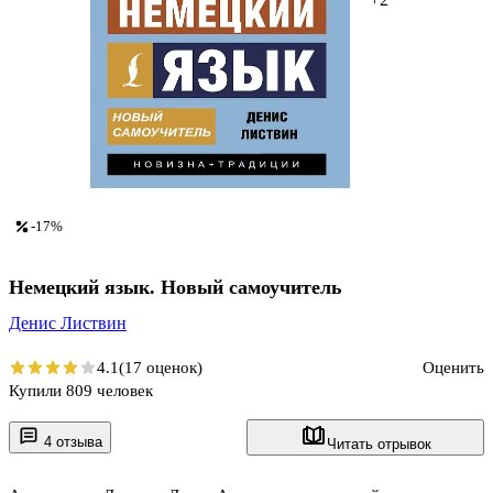
-17%
Немецкий язык. Новый самоучитель
Денис Листвин
4.1
(17 оценок)
Оценить
Купили 809 человек
4 отзыва
Читать отрывок