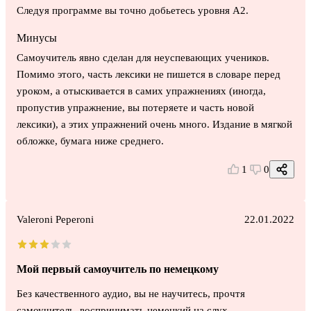
Следуя программе вы точно добьетесь уровня A2.
Минусы
Самоучитель явно сделан для неуспевающих учеников.
Помимо этого, часть лексики не пишется в словаре перед
уроком, а отыскивается в самих упражнениях (иногда,
пропустив упражнение, вы потеряете и часть новой
лексики), а этих упражнений очень много. Издание в мягкой
обложке, бумага ниже среднего.
1
0
Valeroni Peperoni
22.01.2022
Мой первый самоучитель по немецкому
Без качественного аудио, вы не научитесь, прочтя
самоучитель, воспринимать немецкий на слух.