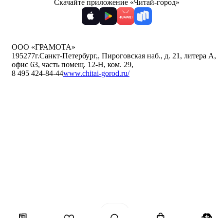
Скачайте приложение «Читай-город»
ООО «ГРАМОТА»
195277
г.Санкт-Петербург,
,
Пироговская наб., д. 21, литера А,
офис 63, часть помещ. 12-Н, ком. 29
,
8 495 424-84-44
www.chitai-gorod.ru/