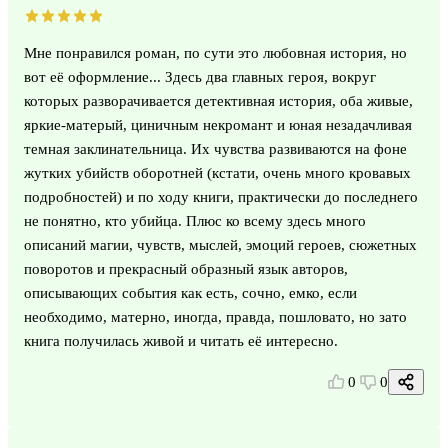
Мне понравился роман, по сути это любовная история, но
вот её оформление... Здесь два главных героя, вокруг
которых разворачивается детективная история, оба живые,
яркие-матерый, циничным некромант и юная незадачливая
темная заклинательница. Их чувства развиваются на фоне
жутких убийств оборотней (кстати, очень много кровавых
подробностей) и по ходу книги, практически до последнего
не понятно, кто убийца. Плюс ко всему здесь много
описаний магии, чувств, мыслей, эмоций героев, сюжетных
поворотов и прекрасный образный язык авторов,
описывающих события как есть, сочно, емко, если
необходимо, матерно, иногда, правда, пошловато, но зато
книга получилась живой и читать её интересно.
0
0