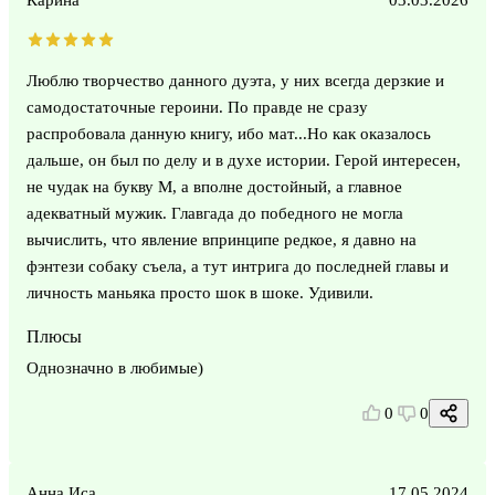
Люблю творчество данного дуэта, у них всегда дерзкие и
самодостаточные героини. По правде не сразу
распробовала данную книгу, ибо мат...Но как оказалось
дальше, он был по делу и в духе истории. Герой интересен,
не чудак на букву М, а вполне достойный, а главное
адекватный мужик. Главгада до победного не могла
вычислить, что явление впринципе редкое, я давно на
фэнтези собаку съела, а тут интрига до последней главы и
личность маньяка просто шок в шоке. Удивили.
Плюсы
Однозначно в любимые)
0
0
Анна Иса
17.05.2024