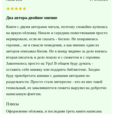
Два автора-двойное мнение
Книги с двумя авторами читала, поэтому спокойно купилась
на яркую обложку. Начало и середина повествования просто
нервировало, если не сказать - бесило. Не понравилась
героиня... не в смысле поведения, а как именно один из
авторов описывал Билли. Но к концу видимо за дело взялась
вторая писатель и дело пошло и с сюжетом и с героями.
Закончилось просто на Ура! В общем буду думать -
оставить себе книжку или подарить библиотеке. Заодно
буду приобретать книжки с данными авторами по
раздельности. Просто стало интересно - кто из них такой
гениальный, из завалившегося сюжета вырулил на добротно
написанную фэнтэзи.
Плюсы
Оформление обложки, и последняя треть книги написана