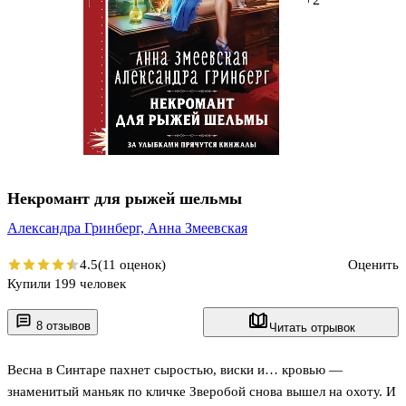
Некромант для рыжей шельмы
Александра Гринберг,
Анна Змеевская
4.5
(11 оценок)
Оценить
Купили 199 человек
8 отзывов
Читать отрывок
Весна в Синтаре пахнет сыростью, виски и… кровью —
знаменитый маньяк по кличке Зверобой снова вышел на охоту. И