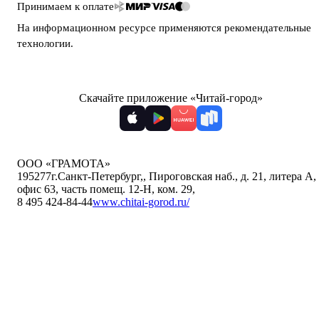
Принимаем к оплате
На информационном ресурсе применяются
рекомендательные
технологии
.
Скачайте приложение «Читай-город»
ООО «ГРАМОТА»
195277
г.Санкт-Петербург,
,
Пироговская наб., д. 21, литера А,
офис 63, часть помещ. 12-Н, ком. 29
,
8 495 424-84-44
www.chitai-gorod.ru/