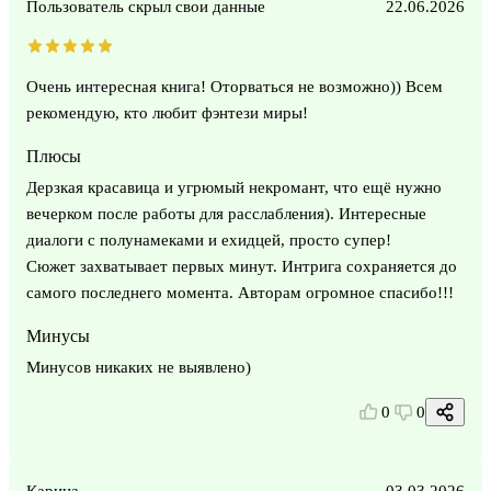
Пользователь скрыл свои данные
22.06.2026
Очень интересная книга! Оторваться не возможно)) Всем
рекомендую, кто любит фэнтези миры!
Плюсы
Дерзкая красавица и угрюмый некромант, что ещё нужно
вечерком после работы для расслабления). Интересные
диалоги с полунамеками и ехидцей, просто супер!
Сюжет захватывает первых минут. Интрига сохраняется до
самого последнего момента. Авторам огромное спасибо!!!
Минусы
Минусов никаких не выявлено)
0
0
Карина
03.03.2026