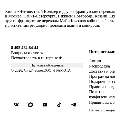
Книга «Неизвестный Вольтер и другие французские переводы
в Москве, Санкт-Петербурге, Нижнем Новгороде, Казани, Ек
другие французские переводы Майи Квятковской» и выбрать 
приятнее, мы регулярно проводим акции и конкурсы.
8 495 424-84-44
Интернет-маг
Вопросы и ответы
Поучаствовать в интервью
Акции
Написать обращение
Распродажа
© 2026, Читай-город
ООО «ГРАМОТА»
Доставка и оп
Программа ло
Подарочные с
Правила прод
Политика
конфиденциал
Принимаем к о
На информаци