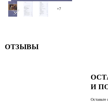
+7
ОТЗЫВЫ
ОСТ
И П
Оставьте 