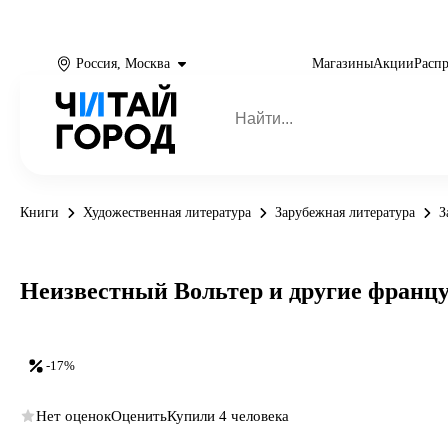
Россия, Москва
Магазины
Акции
Расп
Книги
Художественная литература
Зарубежная литература
З
Неизвестный Вольтер и другие франц
-17%
Нет оценок
Оценить
Купили 4 человека