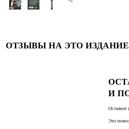
+2
ОТЗЫВЫ НА ЭТО ИЗДАНИЕ
ОСТ
И П
Оставьте 
Это помо