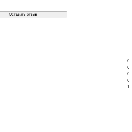
Оставить отзыв
0
0
0
0
1