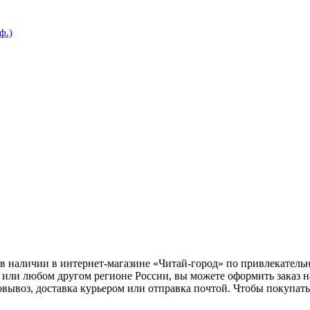
ф.)
в наличии в интернет-магазине «Читай-город» по привлекательн
 или любом другом регионе России, вы можете оформить заказ н
овывоз, доставка курьером или отправка почтой. Чтобы покупат