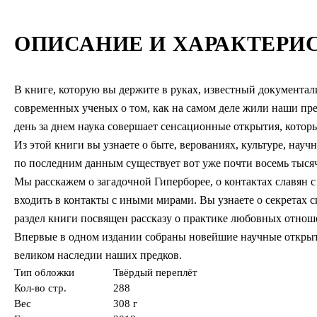
ОПИСАНИЕ И ХАРАКТЕРИ
В книге, которую вы держите в руках, известный документал
современных ученых о том, как на самом деле жили наши пре
день за днем наука совершает сенсационные открытия, котор
Из этой книги вы узнаете о быте, верованиях, культуре, нау
по последним данным существует вот уже почти восемь тыся
Мы расскажем о загадочной Гиперборее, о контактах славян 
входить в контакты с иными мирами. Вы узнаете о секретах 
раздел книги посвящен рассказу о практике любовных отнош
Впервые в одном издании собраны новейшие научные открыти
великом наследии наших предков.
Тип обложки
Твёрдый переплёт
Кол-во стр.
288
Вес
308 г