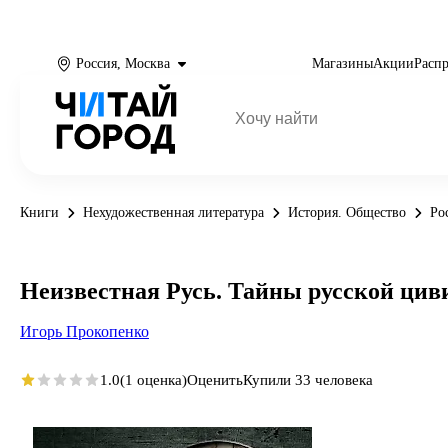
Россия, Москва
Магазины
Акции
Расп
Книги
Нехудожественная литература
История. Общество
Ро
Неизвестная Русь. Тайны русской ци
Игорь Прокопенко
1.0
(1 оценка)
Оценить
Купили 33 человека