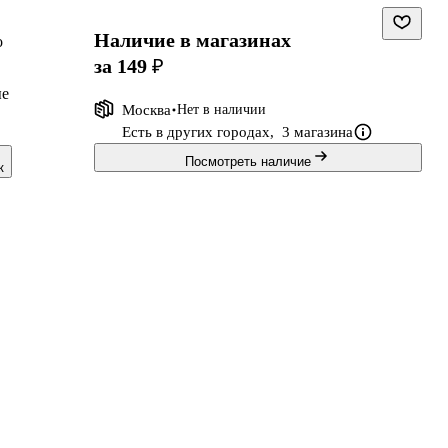
Наличие в магазинах
о
за 149 ₽
ые
Москва
Нет в наличии
Есть в других городах,
3 магазина
Посмотреть наличие
к
ы