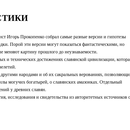
СТИКИ
ист Игорь Прокопенко собрал самые разные версии и гипотезы
дки. Порой эти версии могут показаться фантастическими, но
ые меняют картину прошлого до неузнаваемости.
чных и технических достижениях славянской цивилизации, котора
челетий.
с другими народами и об их сакральных верованиях, позволяющи
силы могучих богатырей, о славянских амазонках. Отдельный
ений у древних славян.
я, исследования и свидетельства из авторитетных источников 