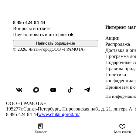
8 495 424-84-44
Интернет-маг
Вопросы и ответы
Поучаствовать в интервью
Акции
Написать обращение
Распродажа
© 2026, Читай-город
ООО «ГРАМОТА»
Доставка и оп
Программа ло
Подарочные с
Правила прод
Политика
конфиденциал
Принимаем к о
На информаци
ООО «ГРАМОТА»
195277
г.Санкт-Петербург,
,
Пироговская наб., д. 21, литера А, 
8 495 424-84-44
www.chitai-gorod.ru/
Каталог
Мои книги