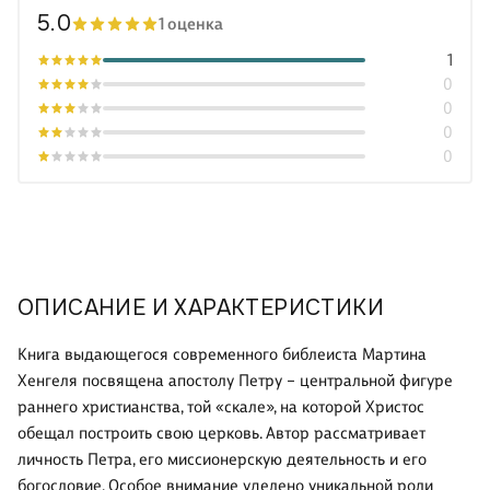
5.0
1 оценка
1
0
0
0
0
ОПИСАНИЕ И ХАРАКТЕРИСТИКИ
Книга выдающегося современного библеиста Мартина
Хенгеля посвящена апостолу Петру – центральной фигуре
раннего христианства, той «скале», на которой Христос
обещал построить свою церковь. Автор рассматривает
личность Петра, его миссионерскую деятельность и его
богословие. Особое внимание уделено уникальной роли