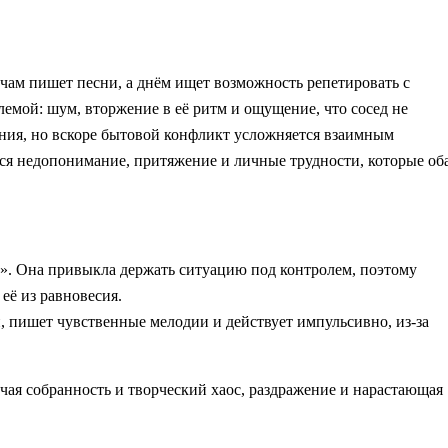
чам пишет песни, а днём ищет возможность репетировать с
лемой: шум, вторжение в её ритм и ощущение, что сосед не
ения, но вскоре бытовой конфликт усложняется взаимным
тся недопонимание, притяжение и личные трудности, которые об
». Она привыкла держать ситуацию под контролем, поэтому
её из равновесия.
 пишет чувственные мелодии и действует импульсивно, из-за
бочая собранность и творческий хаос, раздражение и нарастающая