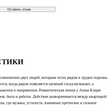
Оставить отзыв
СТИКИ
лкновении двух людей, которым тесно рядом и трудно порознь.
тся, когда рядом появляется шумный сосед-музыкант, а
ражения и напряжения. Романтическая линия у Анны Клири
ров, быта и работы. Действие разворачивается между квартирой
, где музыка, усталость, взаимные претензии и сильное