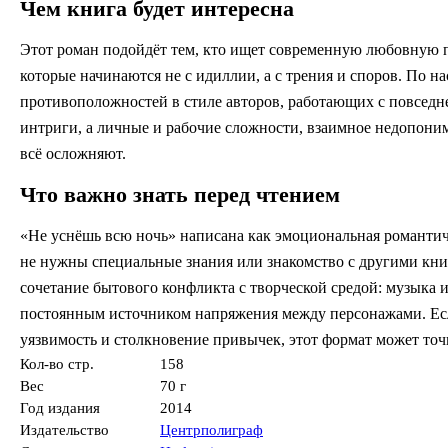
Чем книга будет интересна
Этот роман подойдёт тем, кто ищет современную любовную
которые начинаются не с идиллии, а с трения и споров. По н
противоположностей в стиле авторов, работающих с повсед
интриги, а личные и рабочие сложности, взаимное недопоним
всё осложняют.
Что важно знать перед чтением
«Не уснёшь всю ночь» написана как эмоциональная романтич
не нужны специальные знания или знакомство с другими кни
сочетание бытового конфликта с творческой средой: музыка и
постоянным источником напряжения между персонажами. Если
уязвимость и столкновение привычек, этот формат может точ
Кол-во стр.
158
Вес
70 г
Год издания
2014
Издательство
Центрполиграф