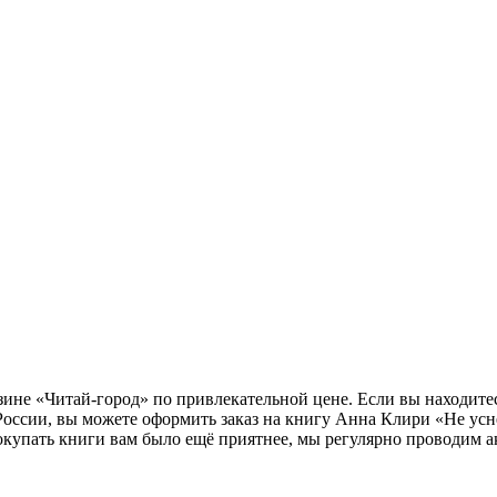
зине «Читай-город» по привлекательной цене. Если вы находите
России, вы можете оформить заказ на книгу Анна Клири «Не усн
окупать книги вам было ещё приятнее, мы регулярно проводим а