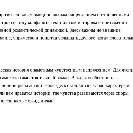
 прозу с сильным эмоциональным напряжением и отношениями,
астрою и типу конфликта текст близок историям о притяжении
невной романтической динамикой. Здесь важны не внешние
ание, упрямство и попытка услышать другого, когда слова толь
еская история с заметным чувственным напряжением. Для чтен
гами: это самостоятельный роман. Важная особенность —
 ночной ритм жизни героя здесь становятся частью характера и
 вам нравятся истории, где чувства развиваются через споры,
но совпасть с ожиданиями.