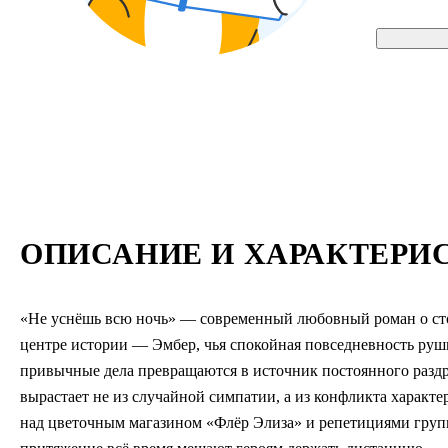
ОПИСАНИЕ И ХАРАКТЕРИ
«Не уснёшь всю ночь» — современный любовный роман о сто
центре истории — Эмбер, чья спокойная повседневность руши
привычные дела превращаются в источник постоянного разд
вырастает не из случайной симпатии, а из конфликта характе
над цветочным магазином «Флёр Элиза» и репетициями группы