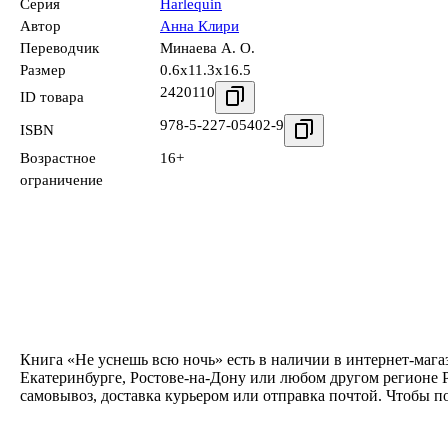
Серия
Harlequin
Автор
Анна Клири
Переводчик
Минаева А. О.
Размер
0.6x11.3x16.5
2420110
ID товара
978-5-227-05402-9
ISBN
Возрастное
16+
ограничение
Книга «Не уснешь всю ночь» есть в наличии в интернет-мага
Екатеринбурге, Ростове-на-Дону или любом другом регионе 
самовывоз, доставка курьером или отправка почтой. Чтобы п