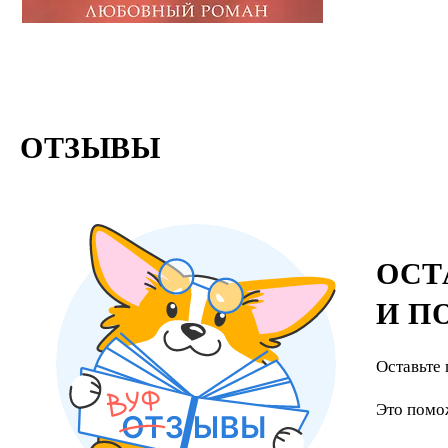
ОТЗЫВЫ
ОСТ
И П
Оставьте 
Это помо