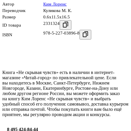
Автор
Ким Лоренс
Переводчик
Куликова М. К.
Размер
0.6x11.5x16.5
2331324
ID товара
978-5-227-03896-8
ISBN
Книга «Не скрывая чувств» есть в наличии в интернет-
магазине «Читай-город» по привлекательной цене. Если
вы находитесь в Москве, Санкт-Петербурге, Нижнем
Новгороде, Казани, Екатеринбурге, Ростове-на-Дону или
любом другом регионе России, вы можете оформить заказ
на книгу Ким Лоренс «Не скрывая чувств» и выбрать
удобный способ его получения: самовывоз, доставка курьером
или отправка почтой. Чтобы покупать книги вам было ещё
приятнее, мы регулярно проводим акции и конкурсы.
8 495 424-84-44