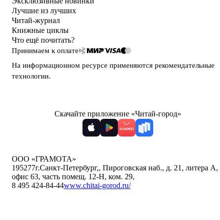
Эксклюзивные новинки
Лучшие из лучших
Читай-журнал
Книжные циклы
Что ещё почитать?
Принимаем к оплате
На информационном ресурсе применяются
рекомендательные
технологии
.
Скачайте приложение «Читай-город»
ООО «ГРАМОТА»
195277
г.Санкт-Петербург,
,
Пироговская наб., д. 21, литера А,
офис 63, часть помещ. 12-Н, ком. 29
,
8 495 424-84-44
www.chitai-gorod.ru/