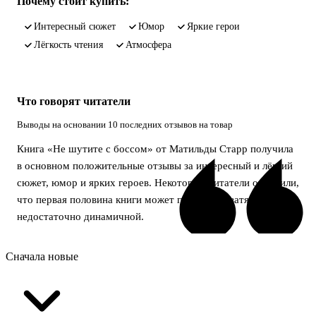
Почему стоит купить:
интересный сюжет
юмор
яркие герои
лёгкость чтения
атмосфера
Что говорят читатели
Выводы на основании 10 последних отзывов на товар
Книга «Не шутите с боссом» от Матильды Старр получила
в основном положительные отзывы за интересный и лёгкий
сюжет, юмор и ярких героев. Некоторые читатели отметили,
что первая половина книги может показаться затянутой и
недостаточно динамичной.
Сначала новые