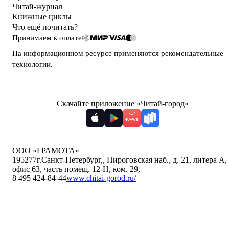
Читай-журнал
Книжные циклы
Что ещё почитать?
Принимаем к оплате
На информационном ресурсе применяются
рекомендательные
технологии
.
Скачайте приложение «Читай-город»
ООО «ГРАМОТА»
195277
г.Санкт-Петербург,
,
Пироговская наб., д. 21, литера А,
офис 63, часть помещ. 12-Н, ком. 29
,
8 495 424-84-44
www.chitai-gorod.ru/