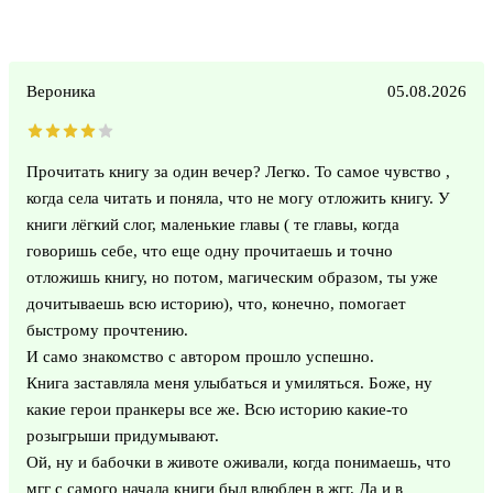
Вероника
05.08.2026
Прочитать книгу за один вечер? Легко. То самое чувство ,
когда села читать и поняла, что не могу отложить книгу. У
книги лёгкий слог, маленькие главы ( те главы, когда
говоришь себе, что еще одну прочитаешь и точно
отложишь книгу, но потом, магическим образом, ты уже
дочитываешь всю историю), что, конечно, помогает
быстрому прочтению.
И само знакомство с автором прошло успешно.
Книга заставляла меня улыбаться и умиляться. Боже, ну
какие герои пранкеры все же. Всю историю какие-то
розыгрыши придумывают.
Ой, ну и бабочки в животе оживали, когда понимаешь, что
мгг с самого начала книги был влюблен в жгг. Да и в