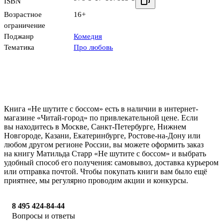
ISBN
Возрастное
16+
ограничение
Поджанр
Комедия
Тематика
Про любовь
Книга «Не шутите с боссом» есть в наличии в интернет-
магазине «Читай-город» по привлекательной цене. Если
вы находитесь в Москве, Санкт-Петербурге, Нижнем
Новгороде, Казани, Екатеринбурге, Ростове-на-Дону или
любом другом регионе России, вы можете оформить заказ
на книгу Матильда Старр «Не шутите с боссом» и выбрать
удобный способ его получения: самовывоз, доставка курьером
или отправка почтой. Чтобы покупать книги вам было ещё
приятнее, мы регулярно проводим акции и конкурсы.
8 495 424-84-44
Вопросы и ответы