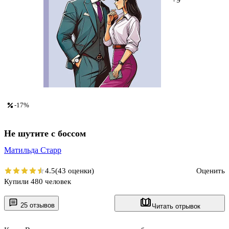
-17%
Не шутите с боссом
Матильда Старр
4.5
(43 оценки)
Оценить
Купили 480 человек
25 отзывов
Читать отрывок