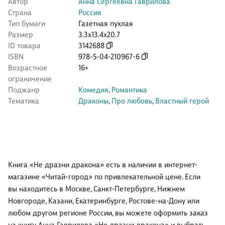
Автор
Анна Сергеевна Гаврилова
Страна
Россия
Тип бумаги
Газетная пухлая
Размер
3.3x13.4x20.7
ID товара
3142688
ISBN
978-5-04-210967-6
Возрастное
16+
ограничение
Поджанр
Комедия
,
Романтика
Тематика
Драконы
,
Про любовь
,
Властный герой
Книга «Не дразни дракона» есть в наличии в интернет-
магазине «Читай-город» по привлекательной цене. Если
вы находитесь в Москве, Санкт-Петербурге, Нижнем
Новгороде, Казани, Екатеринбурге, Ростове-на-Дону или
любом другом регионе России, вы можете оформить заказ