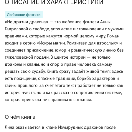
ОПИСАНИЕ И ХАРАКТЕРИСТИКИ
Любовное фэнтези
«Не дразни дракона» — это любовное фэнтези Анны
Гавриловой о свободе, упрямстве и столкновении с чужими
правилами, которые кажутся нормой целому миру. Роман
входит в серию «Искры магии. Ромэнтези для взрослых» и
соединяет приключение, юмор и романтическую линию без
тяжеловесной подачи. В центре истории — не только
драконы и кланы, но и спор о праве человека самому
решать свою судьбу. Книга сразу задаёт живой темп: здесь
есть похищение, опасные традиции, борьба характеров и
тайны прошлого. За счёт этого текст работает не только как
история чувств, но и как рассказ о сопротивлении системе,
которая привыкла не спрашивать согласия.
О чём книга
Лина оказывается в клане Изумрудных драконов после