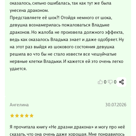
оказалось, сильно ошибалась, так как тут же была
унесена драконом.
Представляете её шок?! Отойдя немного от шока,
девушка вознамерилась пожаловаться Владыке
драконов. Но жалоба не произвела должного эффекта,
ведь как оказалось Владыка знает и даже одобряет. Ну
на этот раз выйдя из шокового состояния девушка
решила во что бы не стало извести все чешуйчатые
нервные клетки Владыки. И кажется ей это очень легко
удается.
0
0
Ангелина
30.07.2026
Я прочитала книгу «Не дразни дракона» и могу про неё
сказать, что она очень даже хорошая. Мне понравилось