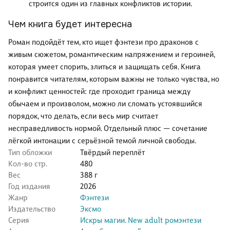
строится один из главных конфликтов истории.
Чем книга будет интересна
Роман подойдёт тем, кто ищет фэнтези про драконов с
живым сюжетом, романтическим напряжением и героиней,
которая умеет спорить, злиться и защищать себя. Книга
понравится читателям, которым важны не только чувства, но
и конфликт ценностей: где проходит граница между
обычаем и произволом, можно ли сломать устоявшийся
порядок, что делать, если весь мир считает
несправедливость нормой. Отдельный плюс — сочетание
лёгкой интонации с серьёзной темой личной свободы.
Тип обложки
Твёрдый переплёт
Кол-во стр.
480
Вес
388 г
Год издания
2026
Жанр
Фэнтези
Издательство
Эксмо
Серия
Искры магии. New adult ромэнтези