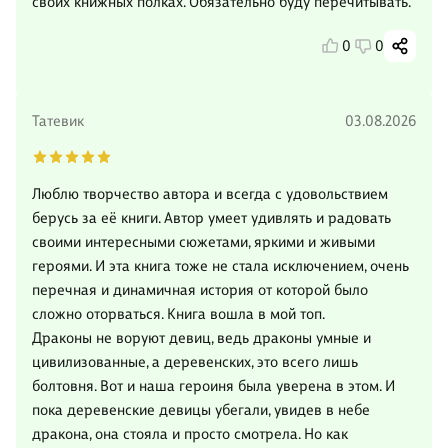
своих книжных полках. Обязательно буду перечитывать.
0
0
Татевик
03.08.2026
Люблю творчество автора и всегда с удовольствием
берусь за её книги. Автор умеет удивлять и радовать
своими интересными сюжетами, яркими и живыми
героями. И эта книга тоже не стала исключением, очень
перечная и динамичная история от которой было
сложно оторваться. Книга вошла в мой топ.
Драконы не воруют девиц, ведь драконы умные и
цивилизованные, а деревенских, это всего лишь
болтовня. Вот и наша героиня была уверена в этом. И
пока деревенские девицы убегали, увидев в небе
дракона, она стояла и просто смотрела. Но как