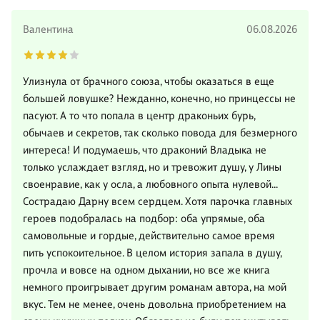
Валентина
06.08.2026
Улизнула от брачного союза, чтобы оказаться в еще
большей ловушке? Нежданно, конечно, но принцессы не
пасуют. А то что попала в центр драконьих бурь,
обычаев и секретов, так сколько повода для безмерного
интереса! И подумаешь, что драконий Владыка не
только услаждает взгляд, но и тревожит душу, у Лины
своенравие, как у осла, а любовного опыта нулевой...
Сострадаю Дарну всем сердцем. Хотя парочка главных
героев подобралась на подбор: оба упрямые, оба
самовольные и гордые, действительно самое время
пить успокоительное. В целом история запала в душу,
прочла и вовсе на одном дыхании, но все же книга
немного проигрывает другим романам автора, на мой
вкус. Тем не менее, очень довольна приобретением на