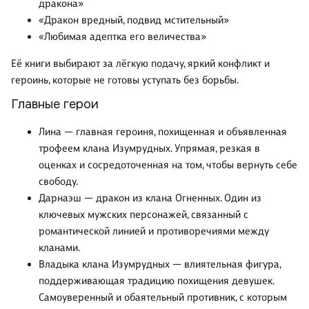
дракона»
«Дракон вредный, подвид мстительный»
«Любимая адептка его величества»
Её книги выбирают за лёгкую подачу, яркий конфликт и
героинь, которые не готовы уступать без борьбы.
Главные герои
Лина — главная героиня, похищенная и объявленная
трофеем клана Изумрудных. Упрямая, резкая в
оценках и сосредоточенная на том, чтобы вернуть себе
свободу.
Дарнаэш — дракон из клана Огненных. Один из
ключевых мужских персонажей, связанный с
романтической линией и противоречиями между
кланами.
Владыка клана Изумрудных — влиятельная фигура,
поддерживающая традицию похищения девушек.
Самоуверенный и обаятельный противник, с которым