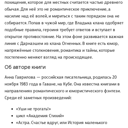
похищения, которое для местных считается частью древнего
обычая. Для неё это не романтическое приключение, а
насилие над её волей, и мириться с таким порядком она не
собирается. Попав в чужой мир, где Владыка клана одобряет
подобные правила, героиня требует ответов и вступает в
открытое противостояние. На этом фоне развивается важная
линия с Дарнаэшем из клана Огненных. В книге есть юмор,
напряжённые столкновения, романтика и тайны, которые
постепенно меняют взгляд на происходящее.
Об авторе книги
Анна Гаврилова — российская писательница, родилась 20
ноября 1983 года в Гаване, на Кубе. Она известна книгами в
направлениях романтического и юмористического фэнтези.
Среди её заметных произведений:
«Уши не трогать!»
цикл «Академия Стихий»
«Астра. Счастье вдруг, или История маленького