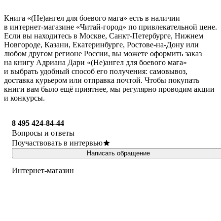
Книга «(Не)ангел для боевого мага» есть в наличии
в интернет-магазине «Читай-город» по привлекательной цене.
Если вы находитесь в Москве, Санкт-Петербурге, Нижнем
Новгороде, Казани, Екатеринбурге, Ростове-на-Дону или
любом другом регионе России, вы можете оформить заказ
на книгу Адриана Дари «(Не)ангел для боевого мага»
и выбрать удобный способ его получения: самовывоз,
доставка курьером или отправка почтой. Чтобы покупать
книги вам было ещё приятнее, мы регулярно проводим акции
и конкурсы.
8 495 424-84-44
Вопросы и ответы
Поучаствовать в интервью
Написать обращение
Интернет-магазин