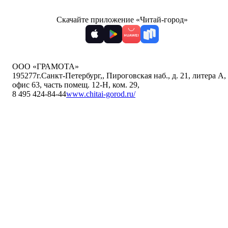
Скачайте приложение «Читай-город»
ООО «ГРАМОТА»
195277
г.Санкт-Петербург,
,
Пироговская наб., д. 21, литера А,
офис 63, часть помещ. 12-Н, ком. 29
,
8 495 424-84-44
www.chitai-gorod.ru/