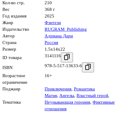
Кол-во стр.
210
Вес
368 г
Год издания
2025
Жанр
Фэнтези
Издательство
RUGRAM_Publishing
Автор
Адриана Дари
Страна
Россия
Размер
1.5x14x22
3141116
ID товара
978-5-517-13633-6
ISBN
Возрастное
16+
ограничение
Поджанр
Приключения
,
Романтика
Магия
,
Ангелы
,
Властный герой
,
Тематика
Неунывающая героиня
,
Фиктивные
отношения