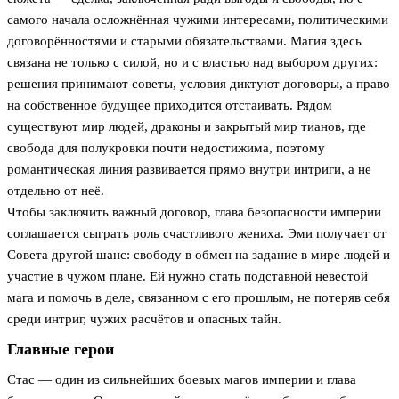
самого начала осложнённая чужими интересами, политическими
договорённостями и старыми обязательствами. Магия здесь
связана не только с силой, но и с властью над выбором других:
решения принимают советы, условия диктуют договоры, а право
на собственное будущее приходится отстаивать. Рядом
существуют мир людей, драконы и закрытый мир тианов, где
свобода для полукровки почти недостижима, поэтому
романтическая линия развивается прямо внутри интриги, а не
отдельно от неё.
Чтобы заключить важный договор, глава безопасности империи
соглашается сыграть роль счастливого жениха. Эми получает от
Совета другой шанс: свободу в обмен на задание в мире людей и
участие в чужом плане. Ей нужно стать подставной невестой
мага и помочь в деле, связанном с его прошлым, не потеряв себя
среди интриг, чужих расчётов и опасных тайн.
Главные герои
Стас — один из сильнейших боевых магов империи и глава