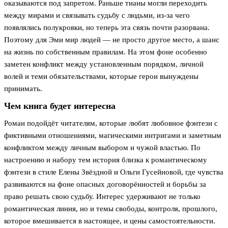
оказываются под запретом. Раньше тианы могли переходить
между мирами и связывать судьбу с людьми, из-за чего
появлялись полукровки, но теперь эта связь почти разорвана.
Поэтому для Эми мир людей — не просто другое место, а шанс
на жизнь по собственным правилам. На этом фоне особенно
заметен конфликт между установленным порядком, личной
волей и теми обязательствами, которые герои вынуждены
принимать.
Чем книга будет интересна
Роман подойдёт читателям, которые любят любовное фэнтези с
фиктивными отношениями, магическими интригами и заметным
конфликтом между личным выбором и чужой властью. По
настроению и набору тем история близка к романтическому
фэнтези в стиле Елены Звёздной и Ольги Гусейновой, где чувства
развиваются на фоне опасных договорённостей и борьбы за
право решать свою судьбу. Интерес удерживают не только
романтическая линия, но и темы свободы, контроля, прошлого,
которое вмешивается в настоящее, и цены самостоятельности.