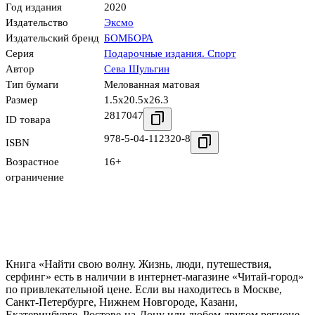
Год издания
2020
Издательство
Эксмо
Издательский бренд
БОМБОРА
Серия
Подарочные издания. Спорт
Автор
Сева Шульгин
Тип бумаги
Мелованная матовая
Размер
1.5x20.5x26.3
2817047
ID товара
978-5-04-112320-8
ISBN
Возрастное
16+
ограничение
Книга «Найти свою волну. Жизнь, люди, путешествия,
серфинг» есть в наличии в интернет-магазине «Читай-город»
по привлекательной цене. Если вы находитесь в Москве,
Санкт-Петербурге, Нижнем Новгороде, Казани,
Екатеринбурге, Ростове-на-Дону или любом другом регионе