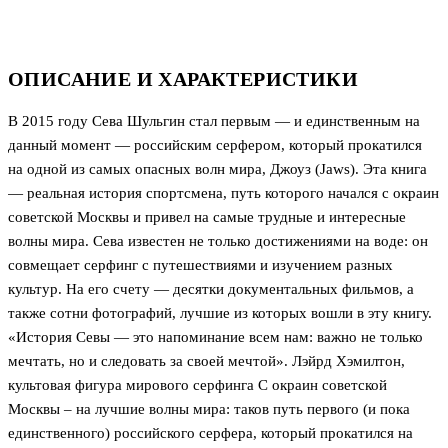
ОПИСАНИЕ И ХАРАКТЕРИСТИКИ
В 2015 году Сева Шульгин стал первым — и единственным на
данный момент — российским серфером, который прокатился
на одной из самых опасных волн мира, Джоуз (Jaws). Эта книга
— реальная история спортсмена, путь которого начался с окраин
советской Москвы и привел на самые трудные и интересные
волны мира. Сева известен не только достижениями на воде: он
совмещает серфинг с путешествиями и изучением разных
культур. На его счету — десятки документальных фильмов, а
также сотни фотографий, лучшие из которых вошли в эту книгу.
«История Севы — это напоминание всем нам: важно не только
мечтать, но и следовать за своей мечтой». Лэйрд Хэмилтон,
культовая фигура мирового серфинга С окраин советской
Москвы – на лучшие волны мира: таков путь первого (и пока
единственного) российского серфера, который прокатился на