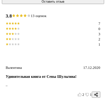
Оставить отзыв
3.8
13 оценок
7
0
3
2
1
Валентина
17.12.2020
Удивительная книга от Севы Шульгина!
..
2
1