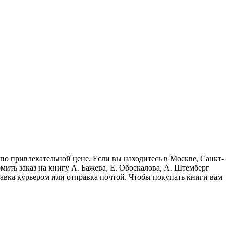
 по привлекательной цене. Если вы находитесь в Москве, Санкт-
ить заказ на книгу А. Бажева, Е. Обоскалова, А. Штемберг
тавка курьером или отправка почтой. Чтобы покупать книги вам