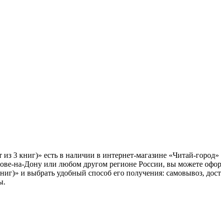
из 3 книг)» есть в наличии в интернет-магазине «Читай-город»
ове-на-Дону или любом другом регионе России, вы можете оформ
книг)» и выбрать удобный способ его получения: самовывоз, дос
ы.