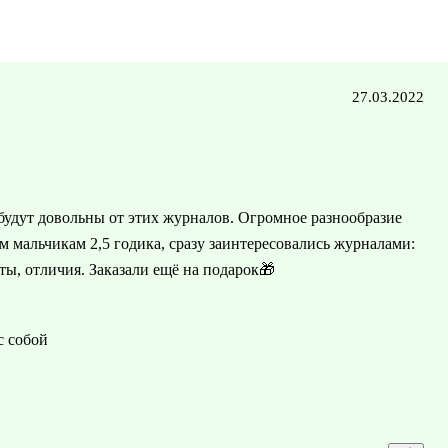
27.03.2022
 будут довольны от этих журналов. Огромное разнообразие
м мальчикам 2,5 годика, сразу заинтересовались журналами:
ы, отличия. Заказали ещё на подарок🎁
с собой