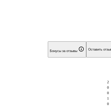
Оставить отзы
Бонусы за отзывы
2
0
0
1
0