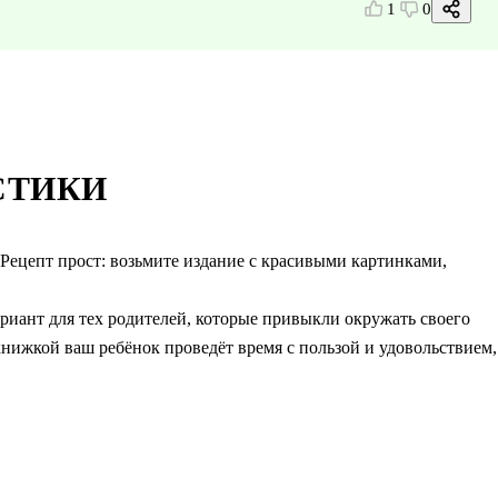
1
0
СТИКИ
 Рецепт прост: возьмите издание с красивыми картинками,
иант для тех родителей, которые привыкли окружать своего
нижкой ваш ребёнок проведёт время с пользой и удовольствием,