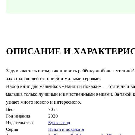
ОПИСАНИЕ И ХАРАКТЕРИ
Задумываетесь о том, как привить ребёнку любовь к чтению?
захватывающей историей и милыми героями.
Набор книг для мальчиков «Найди и покажи» — отличный вар
малыша только лучшими и качественными вещами. За такой к
узнает много нового и интересного.
Вес
70 г
Год издания
2020
Издательство
Буква-ленд
Серия
Найди и покажи м