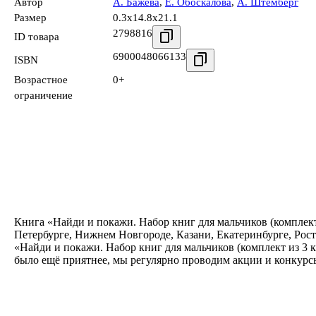
Автор
А. Бажева
,
Е. Обоскалова
,
А. Штемберг
Размер
0.3x14.8x21.1
2798816
ID товара
6900048066133
ISBN
Возрастное
0+
ограничение
Книга «Найди и покажи. Набор книг для мальчиков (комплект 
Петербурге, Нижнем Новгороде, Казани, Екатеринбурге, Рост
«Найди и покажи. Набор книг для мальчиков (комплект из 3 
было ещё приятнее, мы регулярно проводим акции и конкурс