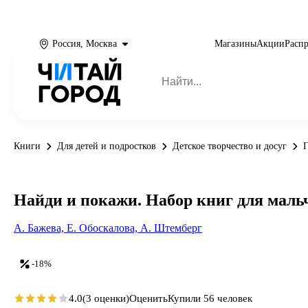
Россия, Москва
Магазины
Акции
Расп
Книги
Для детей и подростков
Детское творчество и досуг
Г
Найди и покажи. Набор книг для мальч
А. Бажева,
Е. Обоскалова,
А. Штемберг
-18%
4.0
(3 оценки)
Оценить
Купили 56 человек