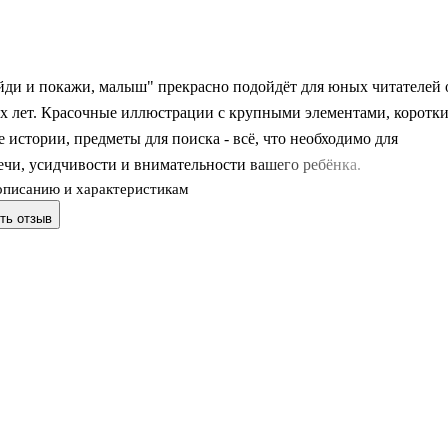
йди и покажи, малыш" прекрасно подойдёт для юных читателей 
ёх лет. Красочные иллюстрации с крупными элементами, коротк
 истории, предметы для поиска - всё, что необходимо для
ечи, усидчивости и внимательности вашего ребёнка.
описанию и характеристикам
ть отзыв