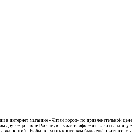
ии в интернет-магазине «Читай-город» по привлекательной цен
ом другом регионе России, вы можете оформить заказ на книгу
правка почтой. Чтобы покупать книги вам было ещё приятнее, м