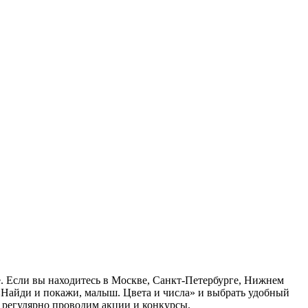
е. Если вы находитесь в Москве, Санкт-Петербурге, Нижнем
 «Найди и покажи, малыш. Цвета и числа» и выбрать удобный
ы регулярно проводим акции и конкурсы.