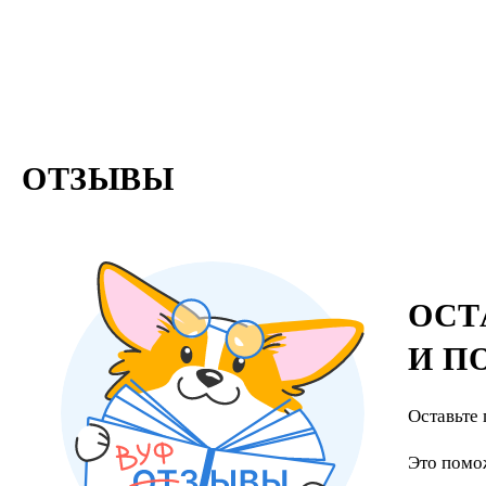
ОТЗЫВЫ
ОСТ
И П
Оставьте 
Это помо