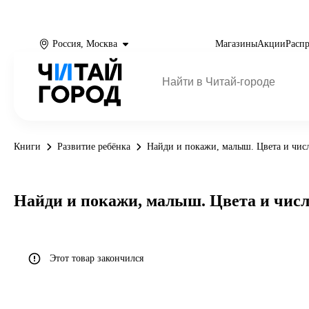
Россия, Москва
Магазины
Акции
Расп
Книги
Развитие ребёнка
Найди и покажи, малыш. Цвета и чис
Найди и покажи, малыш. Цвета и чис
Этот товар закончился