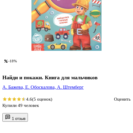
-18%
Найди и покажи. Книга для мальчиков
А. Бажева,
Е. Обоскалова,
А. Штемберг
4.6
(5 оценок)
Оценить
Купили 49 человек
1 отзыв