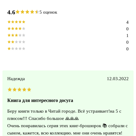
4.6
5 оценок
4
0
1
0
0
Надежда
12.03.2022
Книга для интересного досуга
Беру книги только в Читай городе. Всё устраивает!на 5 с
плюсом!!! Спасибо большое 🙏🙏🙏
Очень понравилась серия этих книг-брошюрок 📚 собрали с
сыном, кажется, всю коллекцию. мне они очень нравятся!