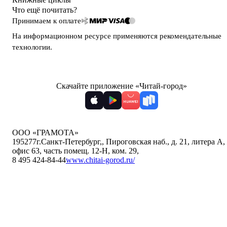
Что ещё почитать?
Принимаем к оплате
На информационном ресурсе применяются
рекомендательные
технологии
.
Скачайте приложение «Читай-город»
ООО «ГРАМОТА»
195277
г.Санкт-Петербург,
,
Пироговская наб., д. 21, литера А,
офис 63, часть помещ. 12-Н, ком. 29
,
8 495 424-84-44
www.chitai-gorod.ru/