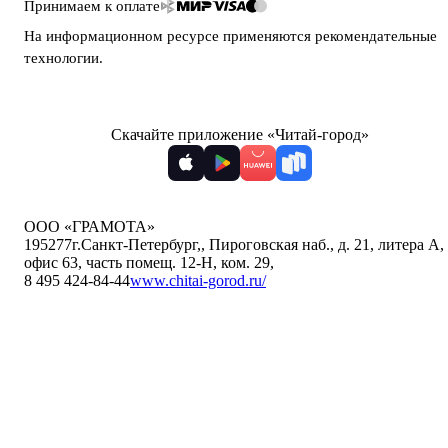
Принимаем к оплате
На информационном ресурсе применяются
рекомендательные
технологии
.
Скачайте приложение «Читай-город»
ООО «ГРАМОТА»
195277
г.Санкт-Петербург,
,
Пироговская наб., д. 21, литера А,
офис 63, часть помещ. 12-Н, ком. 29
,
8 495 424-84-44
www.chitai-gorod.ru/