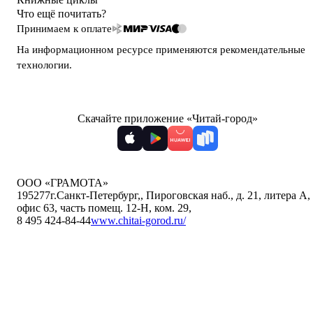
Что ещё почитать?
Принимаем к оплате
На информационном ресурсе применяются
рекомендательные
технологии
.
Скачайте приложение «Читай-город»
ООО «ГРАМОТА»
195277
г.Санкт-Петербург,
,
Пироговская наб., д. 21, литера А,
офис 63, часть помещ. 12-Н, ком. 29
,
8 495 424-84-44
www.chitai-gorod.ru/