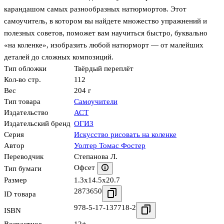
карандашом самых разнообразных натюрмортов. Этот
самоучитель, в котором вы найдете множество упражнений и
полезных советов, поможет вам научиться быстро, буквально
«на коленке», изобразить любой натюрморт — от малейших
деталей до сложных композиций.
Тип обложки
Твёрдый переплёт
Кол-во стр.
112
Вес
204 г
Тип товара
Самоучители
Издательство
АСТ
Издательский бренд
ОГИЗ
Серия
Искусство рисовать на коленке
Автор
Уолтер Томас Фостер
Переводчик
Степанова Л.
Офсет
Тип бумаги
Размер
1.3x14.5x20.7
2873650
ID товара
978-5-17-137718-2
ISBN