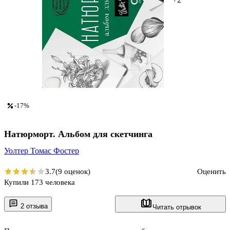
-17%
Натюрморт. Альбом для скетчинга
Уолтер Томас Фостер
3.7
(9 оценок)
Оценить
Купили 173 человека
2 отзыва
Читать отрывок