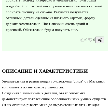
собирать лисичку интересно и увлекательно. Благодаря
подробной пошаговой инструкции и наличию иллюстраций
собирать лисичку не сложно. Результат получается
отличный, детали сделаны из плотного картона, форму
держит замечательно. Цвет лисички очень яркий и
красивый. Обязательно будем покупать еще.
0
0
ОПИСАНИЕ И ХАРАКТЕРИСТИКИ
Увлекательная и развивающая головоломка "Лиса" от Мазалики
воплощает в жизнь красоту рыжих лис.
Созданная с вниманием к деталям, эта головоломка
демонстрирует потрясающие особенности этих умных существ.
От их огненно-рыжего меха до выразительных глаз - каждая