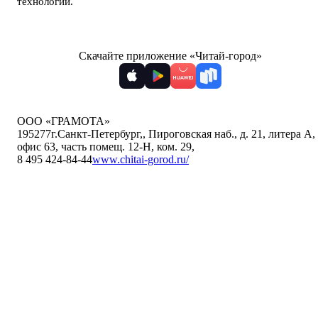
технологии
.
Скачайте приложение «Читай-город»
ООО «ГРАМОТА»
195277
г.Санкт-Петербург,
,
Пироговская наб., д. 21, литера А,
офис 63, часть помещ. 12-Н, ком. 29
,
8 495 424-84-44
www.chitai-gorod.ru/