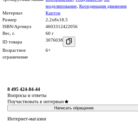
моделирование
,
Координация движения
Материал
Картон
Размер
2.2x8x18.5
ISBN/Артикул
4603312422056
Вес, г.
60 г
3076038
ID товара
Возрастное
6+
ограничение
8 495 424-84-44
Вопросы и ответы
Поучаствовать в интервью
Написать обращение
Интернет-магазин