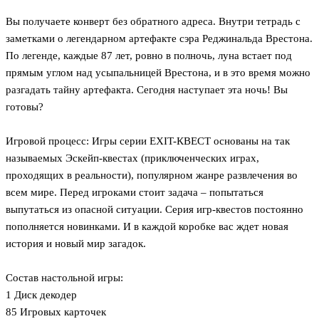
Вы получаете конверт без обратного адреса. Внутри тетрадь с
заметками о легендарном артефакте сэра Реджинальда Врестона.
По легенде, каждые 87 лет, ровно в полночь, луна встает под
прямым углом над усыпальницей Врестона, и в это время можно
разгадать тайну артефакта. Сегодня наступает эта ночь! Вы
готовы?
Игровой процесс: Игры серии EXIT-КВЕСТ основаны на так
называемых Эскейп-квестах (приключенческих играх,
проходящих в реальности), популярном жанре развлечения во
всем мире. Перед игроками стоит задача – попытаться
выпутаться из опасной ситуации. Серия игр-квестов постоянно
пополняется новинками. И в каждой коробке вас ждет новая
история и новый мир загадок.
Состав настольной игры:
1 Диск декодер
85 Игровых карточек