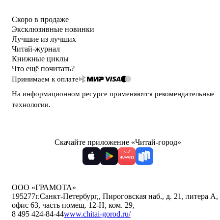
Скоро в продаже
Эксклюзивные новинки
Лучшие из лучших
Читай-журнал
Книжные циклы
Что ещё почитать?
Принимаем к оплате
На информационном ресурсе применяются
рекомендательные
технологии
.
Скачайте приложение «Читай-город»
ООО «ГРАМОТА»
195277
г.Санкт-Петербург,
,
Пироговская наб., д. 21, литера А,
офис 63, часть помещ. 12-Н, ком. 29
,
8 495 424-84-44
www.chitai-gorod.ru/