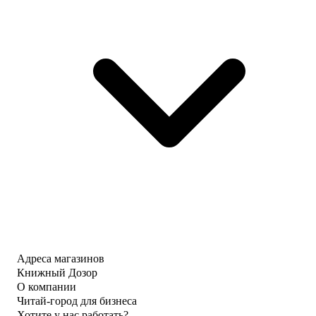
Адреса магазинов
Книжный Дозор
О компании
Читай-город для бизнеса
Хотите у нас работать?