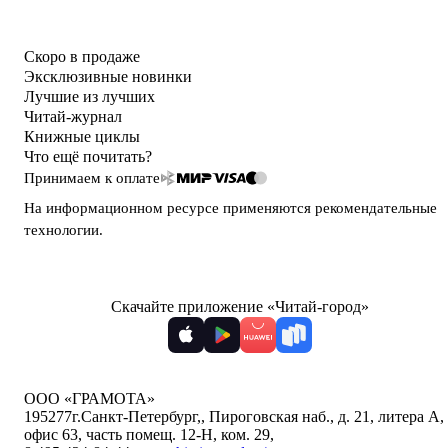
Скоро в продаже
Эксклюзивные новинки
Лучшие из лучших
Читай-журнал
Книжные циклы
Что ещё почитать?
Принимаем к оплате
На информационном ресурсе применяются
рекомендательные
технологии
.
Скачайте приложение «Читай-город»
ООО «ГРАМОТА»
195277
г.Санкт-Петербург,
,
Пироговская наб., д. 21, литера А,
офис 63, часть помещ. 12-Н, ком. 29
,