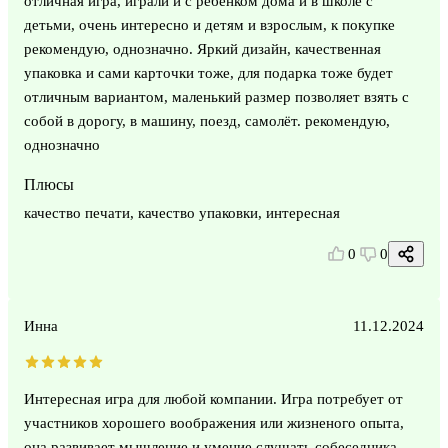
отличная игра, играли и с ребёнком дома и в школе с
детьми, очень интересно и детям и взрослым, к покупке
рекомендую, однозначно. Яркий дизайн, качественная
упаковка и сами карточки тоже, для подарка тоже будет
отличным вариантом, маленький размер позволяет взять с
собой в дорогу, в машину, поезд, самолёт. рекомендую,
однозначно
Плюсы
качество печати, качество упаковки, интересная
0
0
Инна
11.12.2024
Интересная игра для любой компании. Игра потребует от
участников хорошего воображения или жизненого опыта,
она развивает мышление и умение слушать собеседника.