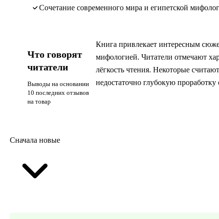
сочетание современного мира и египетской мифоло
Книга привлекает интересным сюже
Что говорят
мифологией. Читатели отмечают ха
читатели
лёгкость чтения. Некоторые считают
недостаточно глубокую проработку 
Выводы на основании
10 последних отзывов
на товар
Сначала новые