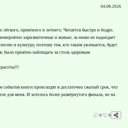
04.08.2026
 лёгкого, приятного и летнего. Читается быстро и бодро.
евероятно харизматичные и живые, за ними не надоедает
гию и культуру, поэтому тем, кто таким увлекается, будет
, было приятно наблюдать за столь здоровым
расоты!!!
м события книги происходят в достаточно сжатый срок, что
е для меня. И хотелось более развёрнутого финала, не на
0
0