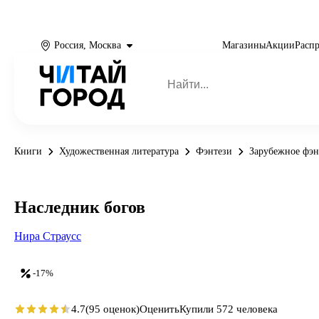
Россия, Москва
Магазины
Акции
Расп
Книги
Художественная литература
Фэнтези
Зарубежное фэн
Наследник богов
Нира Страусс
-17%
4.7
(95 оценок)
Оценить
Купили 572 человека