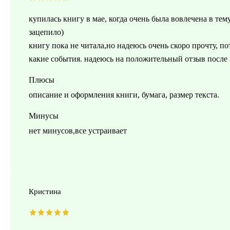
купилась книгу в мае, когда очень была вовлечена в те
зацепило)
книгу пока не читала,но надеюсь очень скоро прочту, по
какие события. надеюсь на положительный отзыв после
Плюсы
описание и оформления книги, бумага, размер текста.
Минусы
нет минусов,все устраивает
Кристина