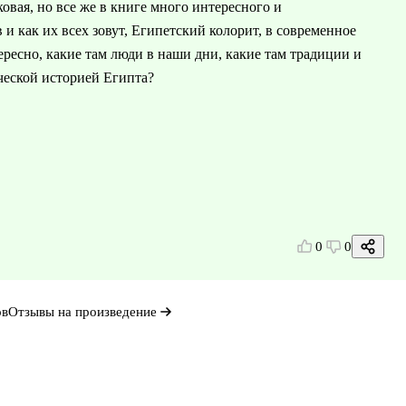
овая, но все же в книге много интересного и
 и как их всех зовут, Египетский колорит, в современное
тересно, какие там люди в наши дни, какие там традиции и
ческой историей Египта?
0
0
ов
Отзывы на произведение