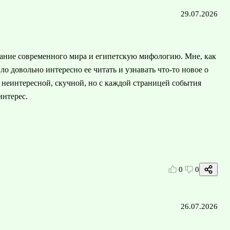
29.07.2026
исание современного мира и египетскую мифологию. Мне, как
о довольно интересно ее читать и узнавать что-то новое о
 неинтересной, скучной, но с каждой страницей события
интерес.
0
0
26.07.2026