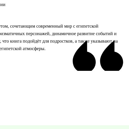
гии
том, сочетающим современный мир с египетской
ризматичных персонажей, динамичное развитие событий и
, что книга подойдёт для подростков, а также указывают на
египетской атмосферы.