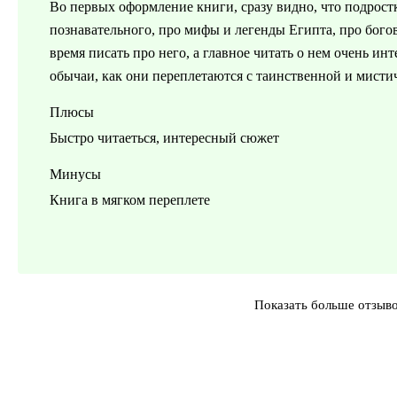
Во первых оформление книги, сразу видно, что подростк
познавательного, про мифы и легенды Египта, про богов
время писать про него, а главное читать о нем очень ин
обычаи, как они переплетаются с таинственной и мисти
Плюсы
Быстро читаеться, интересный сюжет
Минусы
Книга в мягком переплете
Показать больше отзыв