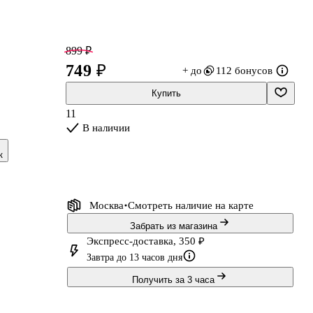
899 ₽
749 ₽
+ до
112 бонусов
Купить
11
я
В наличии
к
Москва
Смотреть наличие
на карте
а
Забрать из магазина
Экспресс-доставка, 350 ₽
Завтра до 13 часов дня
Получить за 3 часа