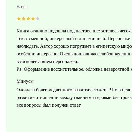
Елена
Книга отлично подошла под настроение: хотелось чего-то
Текст смешной, интересный и динамичный. Персонажи н
наблюдать. Автор хорошо погружает в египетскую мифоло
особенно интересно. Очень понравилась любовная линия
взаимодействием персонажей.
P.s. Оформление восхитительное, обложка невероятной к
Минусы
Ожидала более медленного развития сюжета. Что в цело
развитие отношений между главными героями быстровато
все вопросы был получен ответ.