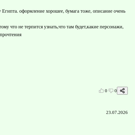
му Египта. оформление хорошее, бумага тоже, описание очень
тому что не терпится узнать,что там будет,какие персонажи,
 прочтения
0
0
23.07.2026