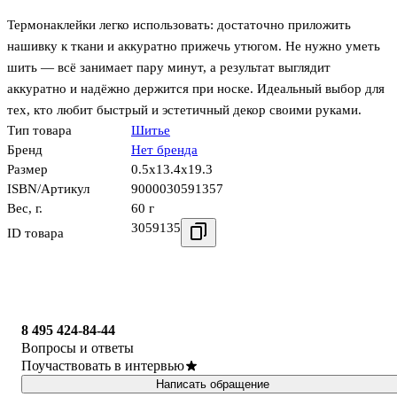
Термонаклейки легко использовать: достаточно приложить
нашивку к ткани и аккуратно прижечь утюгом. Не нужно уметь
шить — всё занимает пару минут, а результат выглядит
аккуратно и надёжно держится при носке. Идеальный выбор для
тех, кто любит быстрый и эстетичный декор своими руками.
Тип товара
Шитье
Бренд
Нет бренда
Размер
0.5x13.4x19.3
ISBN/Артикул
9000030591357
Вес, г.
60 г
3059135
ID товара
8 495 424-84-44
Вопросы и ответы
Поучаствовать в интервью
Написать обращение