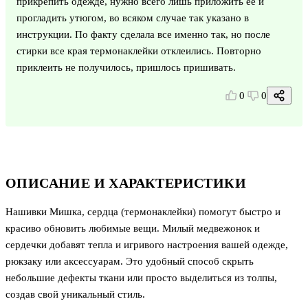
прикрепить одежде, нужно всего лишь приложить ее и
прогладить утюгом, во всяком случае так указано в
инструкции. По факту сделала все именно так, но после
стирки все края термонаклейки отклеились. Повторно
приклеить не получилось, пришлось пришивать.
0
0
ОПИСАНИЕ И ХАРАКТЕРИСТИКИ
Нашивки Мишка, сердца (термонаклейки) помогут быстро и
красиво обновить любимые вещи. Милый медвежонок и
сердечки добавят тепла и игривого настроения вашей одежде,
рюкзаку или аксессуарам. Это удобный способ скрыть
небольшие дефекты ткани или просто выделиться из толпы,
создав свой уникальный стиль.