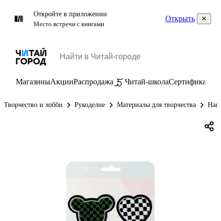
Откройте в приложении
Открыть
Место встречи с книгами
Магазины
Акции
Распродажа
Читай-школа
Сертификаты
П
Творчество и хобби
Рукоделие
Материалы для творчества
Наш