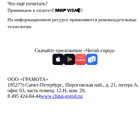
Что ещё почитать?
Принимаем к оплате
На информационном ресурсе применяются
рекомендательные
технологии
.
Скачайте приложение «Читай-город»
ООО «ГРАМОТА»
195277
г.Санкт-Петербург,
,
Пироговская наб., д. 21, литера А,
офис 63, часть помещ. 12-Н, ком. 29
,
8 495 424-84-44
www.chitai-gorod.ru/