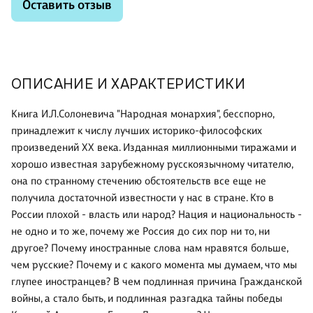
Оставить отзыв
ОПИСАНИЕ И ХАРАКТЕРИСТИКИ
Книга И.Л.Солоневича "Народная монархия", бесспорно,
принадлежит к числу лучших историко-философских
произведений XX века. Изданная миллионными тиражами и
хорошо известная зарубежному русскоязычному читателю,
она по странному стечению обстоятельств все еще не
получила достаточной известности у нас в стране. Кто в
России плохой - власть или народ? Нация и национальность -
не одно и то же, почему же Россия до сих пор ни то, ни
другое? Почему иностранные слова нам нравятся больше,
чем русские? Почему и с какого момента мы думаем, что мы
глупее иностранцев? В чем подлинная причина Гражданской
войны, а стало быть, и подлинная разгадка тайны победы