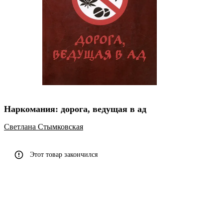
Наркомания: дорога, ведущая в ад
Светлана Стымковская
Этот товар закончился