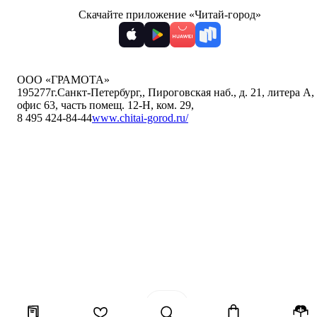
Скачайте приложение «Читай-город»
ООО «ГРАМОТА»
195277
г.Санкт-Петербург,
,
Пироговская наб., д. 21, литера А,
офис 63, часть помещ. 12-Н, ком. 29
,
8 495 424-84-44
www.chitai-gorod.ru/