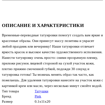
ОПИСАНИЕ И ХАРАКТЕРИСТИКИ
Временные-переводные татуировки помогут создать вам яркие и
красочные образы. Они принесут массу позитива и украсят
любой праздник или вечеринку! Наши татуировки отличает
яркость красок и высокое качество художественного исполнения.
Нанести татуировку очень просто: сними прозрачную пленку,
приложи рисунок лицевой стороной на сухой участок кожи,
плотно прижми смоченной губкой, подожди 30 секунд и
татуировка готова! Ты можешь менять образ так часто, как
пожелаешь. Для удаления татуировки нанесите на участок кожи с
картинкой крем или масло, через несколько минут смойте водой.
Тип товара
Татушки
Бренд
Pink
Размер
0.1x11x20