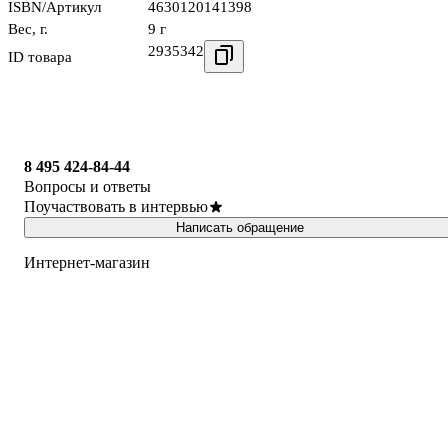
ISBN/Артикул
4630120141398
Вес, г.
9 г
2935342
ID товара
8 495 424-84-44
Вопросы и ответы
Поучаствовать в интервью
Написать обращение
Интернет-магазин