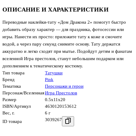
ОПИСАНИЕ И ХАРАКТЕРИСТИКИ
Переводные наклейки-тату «Дом Дракона 2» помогут быстро
добавить образу характер — для праздника, фотосессии или
игры. Нанести их просто: приложите тату к коже и смочите
водой, а через пару секунд снимите основу. Тату держатся
аккуратно и легко сходят при мытье. Подойдут детям и фанатам
вселенной Игра престолов, станут небольшим подарком или
дополнением к тематическому костюму.
Тип товара
Татушки
Бренд
Pink
Тематика
Персонажи и герои
Персонаж/Вселенная
Игра Престолов
Размер
0.5x11x20
ISBN/Артикул
4630120153612
Вес, г.
6 г
3039267
ID товара