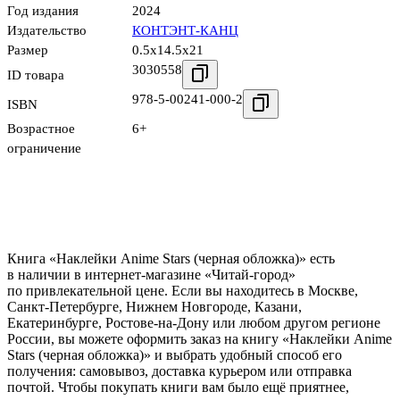
Год издания
2024
Издательство
КОНТЭНТ-КАНЦ
Размер
0.5x14.5x21
3030558
ID товара
978-5-00241-000-2
ISBN
Возрастное
6+
ограничение
Книга «Наклейки Anime Stars (черная обложка)» есть
в наличии в интернет-магазине «Читай-город»
по привлекательной цене. Если вы находитесь в Москве,
Санкт-Петербурге, Нижнем Новгороде, Казани,
Екатеринбурге, Ростове-на-Дону или любом другом регионе
России, вы можете оформить заказ на книгу «Наклейки Anime
Stars (черная обложка)» и выбрать удобный способ его
получения: самовывоз, доставка курьером или отправка
почтой. Чтобы покупать книги вам было ещё приятнее,