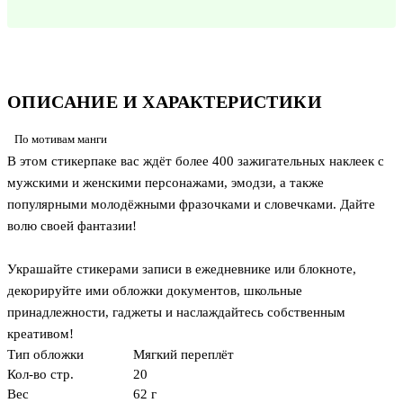
ОПИСАНИЕ И ХАРАКТЕРИСТИКИ
По мотивам манги
В этом стикерпаке вас ждёт более 400 зажигательных наклеек с
мужскими и женскими персонажами, эмодзи, а также
популярными молодёжными фразочками и словечками. Дайте
волю своей фантазии!
Украшайте стикерами записи в ежедневнике или блокноте,
декорируйте ими обложки документов, школьные
принадлежности, гаджеты и наслаждайтесь собственным
креативом!
Тип обложки
Мягкий переплёт
Кол-во стр.
20
Вес
62 г