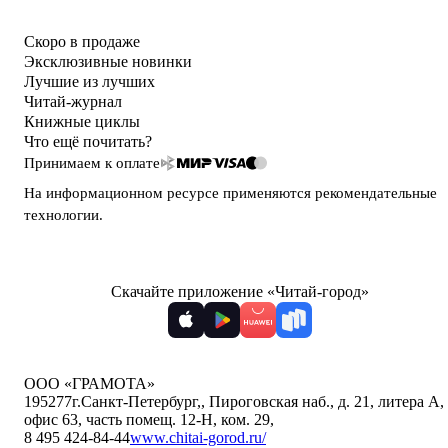
Скоро в продаже
Эксклюзивные новинки
Лучшие из лучших
Читай-журнал
Книжные циклы
Что ещё почитать?
Принимаем к оплате
На информационном ресурсе применяются
рекомендательные
технологии
.
Скачайте приложение «Читай-город»
ООО «ГРАМОТА»
195277
г.Санкт-Петербург,
,
Пироговская наб., д. 21, литера А,
офис 63, часть помещ. 12-Н, ком. 29
,
8 495 424-84-44
www.chitai-gorod.ru/