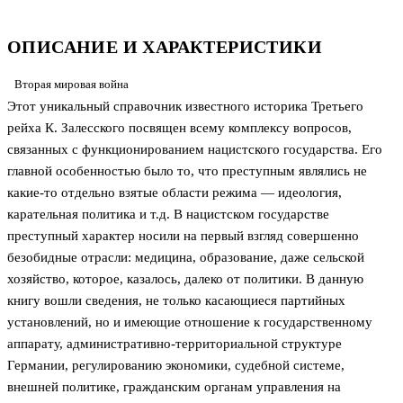
ОПИСАНИЕ И ХАРАКТЕРИСТИКИ
Вторая мировая война
Этот уникальный справочник известного историка Третьего
рейха К. Залесского посвящен всему комплексу вопросов,
связанных с функционированием нацистского государства. Его
главной особенностью было то, что преступным являлись не
какие-то отдельно взятые области режима — идеология,
карательная политика и т.д. В нацистском государстве
преступный характер носили на первый взгляд совершенно
безобидные отрасли: медицина, образование, даже сельской
хозяйство, которое, казалось, далеко от политики. В данную
книгу вошли сведения, не только касающиеся партийных
установлений, но и имеющие отношение к государственному
аппарату, административно-территориальной структуре
Германии, регулированию экономики, судебной системе,
внешней политике, гражданским органам управления на