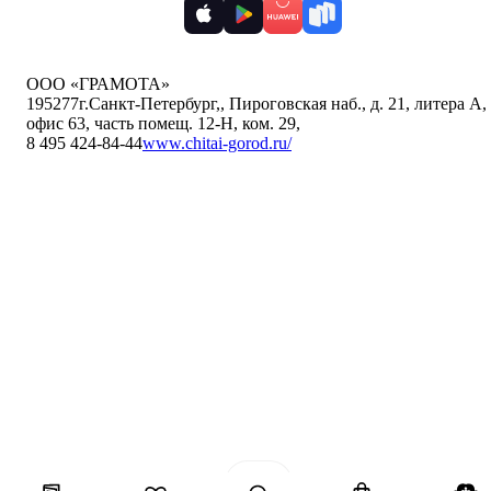
ООО «ГРАМОТА»
195277
г.Санкт-Петербург,
,
Пироговская наб., д. 21, литера А,
офис 63, часть помещ. 12-Н, ком. 29
,
8 495 424-84-44
www.chitai-gorod.ru/