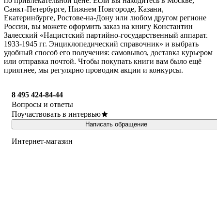
по привлекательной цене. Если вы находитесь в Москве,
Санкт-Петербурге, Нижнем Новгороде, Казани,
Екатеринбурге, Ростове-на-Дону или любом другом регионе
России, вы можете оформить заказ на книгу Константин
Залесский «Нацистский партийно-государственный аппарат.
1933-1945 гг. Энциклопедический справочник» и выбрать
удобный способ его получения: самовывоз, доставка курьером
или отправка почтой. Чтобы покупать книги вам было ещё
приятнее, мы регулярно проводим акции и конкурсы.
8 495 424-84-44
Вопросы и ответы
Поучаствовать в интервью
Написать обращение
Интернет-магазин