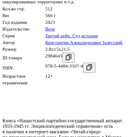
оккупированных территориях и т.д.
Кол-во стр.
512
Вес
560 г
Год издания
2023
Издательство
Вече
Серия
Третий рейх. Суд истории
Автор
Константин Александрович Залесский
Размер
2.8x15x21.5
2984643
ID товара
978-5-4484-3107-4
ISBN
Возрастное
12+
ограничение
Книга «Нацистский партийно-государственный аппарат.
1933-1945 гг. Энциклопедический справочник» есть
в наличии в интернет-магазине «Читай-город»