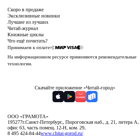
Скоро в продаже
Эксклюзивные новинки
Лучшие из лучших
Читай-журнал
Книжные циклы
Что ещё почитать?
Принимаем к оплате
На информационном ресурсе применяются
рекомендательные
технологии
.
Скачайте приложение «Читай-город»
ООО «ГРАМОТА»
195277
г.Санкт-Петербург,
,
Пироговская наб., д. 21, литера А,
офис 63, часть помещ. 12-Н, ком. 29
,
8 495 424-84-44
www.chitai-gorod.ru/