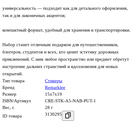
универсальность — подходит как для детального оформления,
так и для лаконичных акцентов;
компактный формат, удобный для хранения и транспортировки.
Набор станет отличным подарком для путешественников,
блогеров, студентов и всех, кто ценит эстетику дорожных
приключений. С ним любое пространство или предмет обретут
настроение дальних странствий и вдохновения для новых
открытий.
Тип товара
Стикеры
Бренд
Remarklee
Размер
15x7x19
ISBN/Артикул
CRE-STK-A5-NAB-PUT-1
Вес, г.
28 г
3130295
ID товара