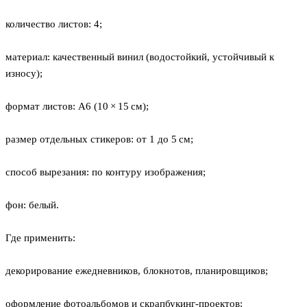
количество листов: 4;
материал: качественный винил (водостойкий, устойчивый к
износу);
формат листов: А6 (10 × 15 см);
размер отдельных стикеров: от 1 до 5 см;
способ вырезания: по контуру изображения;
фон: белый.
Где применить:
декорирование ежедневников, блокнотов, планировщиков;
оформление фотоальбомов и скрапбукинг‑проектов;