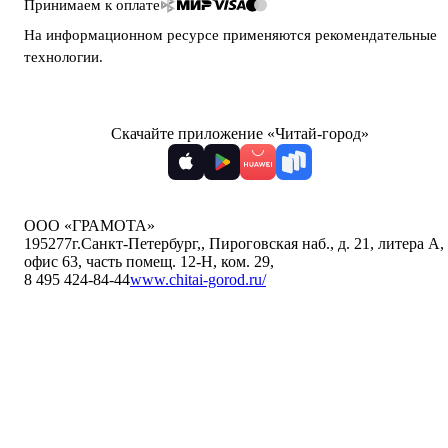
Принимаем к оплате
На информационном ресурсе применяются
рекомендательные
технологии
.
Скачайте приложение «Читай-город»
ООО «ГРАМОТА»
195277
г.Санкт-Петербург,
,
Пироговская наб., д. 21, литера А,
офис 63, часть помещ. 12-Н, ком. 29
,
8 495 424-84-44
www.chitai-gorod.ru/