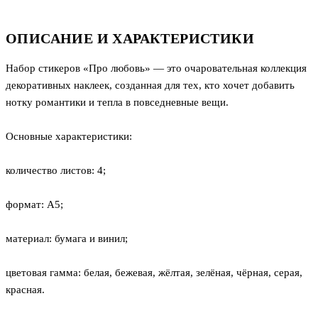
ОПИСАНИЕ И ХАРАКТЕРИСТИКИ
Набор стикеров «Про любовь» — это очаровательная коллекция
декоративных наклеек, созданная для тех, кто хочет добавить
нотку романтики и тепла в повседневные вещи.
Основные характеристики:
количество листов: 4;
формат: А5;
материал: бумага и винил;
цветовая гамма: белая, бежевая, жёлтая, зелёная, чёрная, серая,
красная.