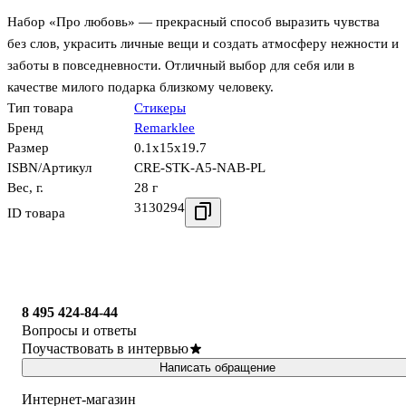
Набор «Про любовь» — прекрасный способ выразить чувства
без слов, украсить личные вещи и создать атмосферу нежности и
заботы в повседневности. Отличный выбор для себя или в
качестве милого подарка близкому человеку.
Тип товара
Стикеры
Бренд
Remarklee
Размер
0.1x15x19.7
ISBN/Артикул
CRE-STK-A5-NAB-PL
Вес, г.
28 г
3130294
ID товара
8 495 424-84-44
Вопросы и ответы
Поучаствовать в интервью
Написать обращение
Интернет-магазин