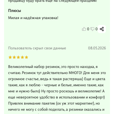
продавцу буду брать ещё на следующей праздник!
Плюсы
Милая и надёжная упаковка!
0
0
Пользователь скрыл свои данные
08.05.2026
Великолепный набор резинок, это просто находка, я
считаю. Резинок тут действительно МНОГО! Для меня это
огромное счастье, ведь я такая растеряша) Еще и цвета
такие, как я люблю - черные и белые, именно такие, как
мне и нужно было) Ну просто роскошь и великолепие! А
еще невероятное удобство в использовании и комфорт)
Привлек внимание пакетик (ох уж этот маркетинг), но
ничего не могу с собой поделать, а резинки оказались и