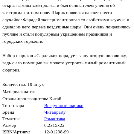
открыл законы электролиза и был основателем учения об
электромагнитном поле. Шарик появился на свет почти
случайно: Фарадей экспериментировал со свойствами каучука и
сделал из него первые воздушные шары. Они очень понравились
публике и стали популярным украшением праздников и
городских торжеств.
Набор шариков «Сердечки» порадует вашу вторую половинку,
ведь с его помощью вы можете устроить милый романтичный
сюрприз.
Количество: 10 штук
Материал: латекс
Страна-производитель: Китай.
Тип товара
Воздушные шарики
Бренд
Читайparty
Тематика
Романтика
Размер
0.2x15x22
ISBN/Артикул
12-01238-S9