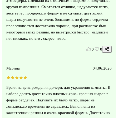
атмосферы. Смешали их с обычными шарами и получилась
крутая композиция. Смотрятся отлично, надуваются легко,
весь вечер продержали форму и не сдулись, цвет яркий,
шары получаются не очень большими, но форма сердечка
прослеживается достаточно хорошо, при распаковке был
некоторый запах резины, но выветрился быстро, надписей
нет никаких, но это , скорее, плюс.
0
0
Марина
04.06.2026
Брали на день рождения дочери, для украшения комнаты. В
наборе десять достаточно плотных,ярко- красных шаров в
форме сердечек. Надувать их было легко, шары не
лопались,со временем не сдавались. Выполнены из
качественной резины и очень красивой формы. Достаточно