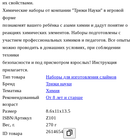
их свойствами.
Химические наборы от компании "Трюки Науки" в игровой
форме
познакомят вашего ребёнка с азами химии и дадут понятие о
реакциях химических элементов. Наборы подготовлены с
участием профессиональных химиков и педагогов. Все опыты
можно проводить в домашних условиях, при соблюдении
техники
безопасности и под присмотром взрослых! Инструкция
прилагается.
Тип товара
Наборы для изготовления слаймов
Бренд
Трюки науки
Тематика
Химия
Рекомендованный
От 8 лет и старше
возраст
Размер
8.6x11x13.5
ISBN/Артикул
Z101
Вес, г.
270 г
2614654
ID товара