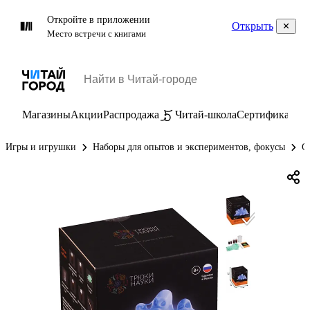
Откройте в приложении
Открыть
Место встречи с книгами
Магазины
Акции
Распродажа
Читай-школа
Сертификаты
П
Игры и игрушки
Наборы для опытов и экспериментов, фокусы
С