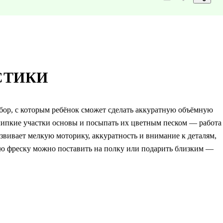
СТИКИ
абор, с которым ребёнок сможет сделать аккуратную объёмную
 липкие участки основы и посыпать их цветным песком — работа
азвивает мелкую моторику, аккуратность и внимание к деталям,
вую фреску можно поставить на полку или подарить близким —