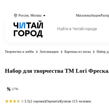
Россия, Москва
Магазины
Акции
Расп
Творчество и хобби
Аппликации
Картины из песка
Набор д
Набор для творчества ТМ Lori Фреска.
-17%
3.5
(2 оценки)
Оценить
Купили 115 человек