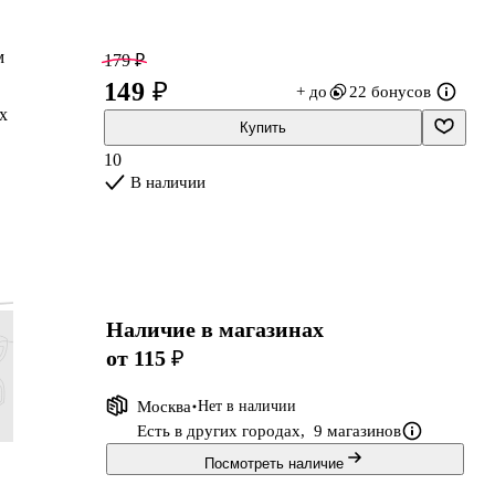
м
179 ₽
149 ₽
+ до
22 бонусов
х
Купить
10
В наличии
Наличие в магазинах
от 115 ₽
Москва
Нет в наличии
Есть в других городах,
9 магазинов
222 ₽
414 ₽
119 ₽
390 ₽
Посмотреть наличие
185 ₽
345 ₽
99 ₽
325 ₽