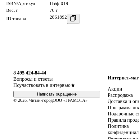
ISBN/Артикул
Пз/ф-019
Вес, г.
70 г
2861892
ID товара
8 495 424-84-44
Интернет-маг
Вопросы и ответы
Поучаствовать в интервью
Акции
Написать обращение
Распродажа
© 2026, Читай-город
ООО «ГРАМОТА»
Доставка и оп
Программа ло
Подарочные с
Правила прод
Политика
конфиденциал
Принимаем к о