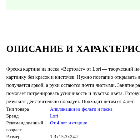
ОПИСАНИЕ И ХАРАКТЕРИ
Фреска картина из песка «Вертолёт» от Lori — творческий н
картинку без красок и кисточек. Нужно поэтапно открывать
получается яркой, а руки остаются почти чистыми. Занятие р
помогает потренировать усидчивость и чувство цвета. Гото
результат действительно порадует. Подходит детям от 4 лет.
Тип товара
Аппликации из фольги и песка
Бренд
Lori
Рекомендованный
От 4 лет и старше
возраст
Размер
1.3x15.3x24.2