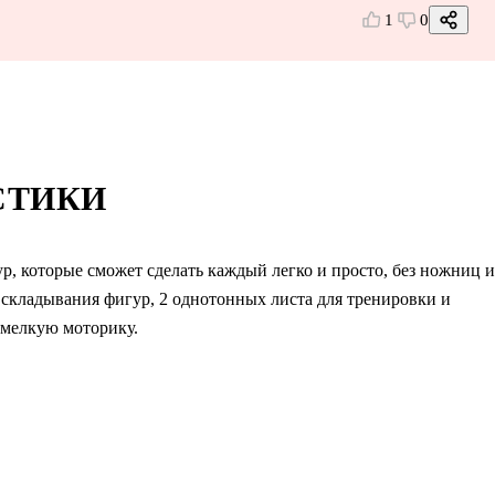
1
0
СТИКИ
ур, которые сможет сделать каждый легко и просто, без ножниц и
я складывания фигур, 2 однотонных листа для тренировки и
 мелкую моторику.