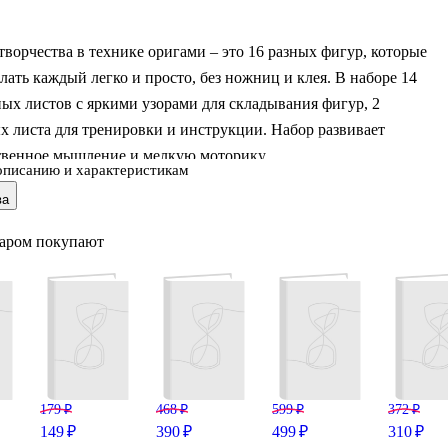
творчества в технике оригами – это 16 разных фигур, которые
лать каждый легко и просто, без ножниц и клея. В наборе 14
ых листов с яркими узорами для складывания фигур, 2
 листа для тренировки и инструкции. Набор развивает
твенное мышление и мелкую моторику.
описанию и характеристикам
ва
варом покупают
179 ₽
468 ₽
599 ₽
372 ₽
149 ₽
390 ₽
499 ₽
310 ₽