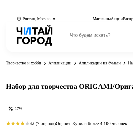
Россия, Москва
Магазины
Акции
Расп
Творчество и хобби
Аппликации
Аппликации из бумаги
На
Набор для творчества ORIGAMI/Ориг
-17%
4.0
(7 оценок)
Оценить
Купили более 4 100 человек