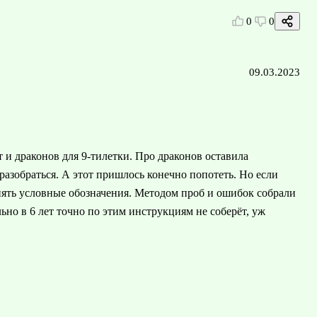
0
0
09.03.2023
ет и драконов для 9-тилетки. Про драконов оставила
разобраться. А этот пришлось конечно попотеть. Но если
понять условные обозначения. Методом проб и ошибок собрали
ьно в 6 лет точно по этим инструкциям не соберёт, уж