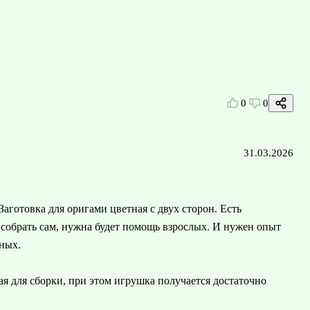
0
0
31.03.2026
аготовка для оригами цветная с двух сторон. Есть
 собрать сам, нужна будет помощь взрослых. И нужен опыт
тных.
я для сборки, при этом игрушка получается достаточно