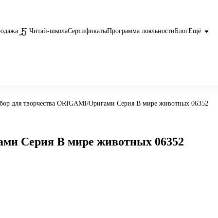
родажа
Читай-школа
Сертификаты
Программа лояльности
Блог
Ещё
бор для творчества ORIGAMI/Оригами Серия В мире животных 06352
ами Серия В мире животных 06352