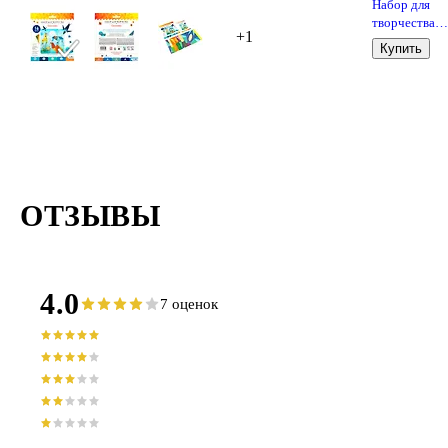
Набор для
творчества
+1
Оригами
Купить
"Подводный
мир"
ОТЗЫВЫ
4.0
7 оценок