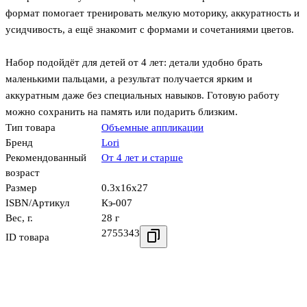
формат помогает тренировать мелкую моторику, аккуратность и
усидчивость, а ещё знакомит с формами и сочетаниями цветов.
Набор подойдёт для детей от 4 лет: детали удобно брать
маленькими пальцами, а результат получается ярким и
аккуратным даже без специальных навыков. Готовую работу
можно сохранить на память или подарить близким.
Тип товара
Объемные аппликации
Бренд
Lori
Рекомендованный
От 4 лет и старше
возраст
Размер
0.3x16x27
ISBN/Артикул
Кэ-007
Вес, г.
28 г
2755343
ID товара