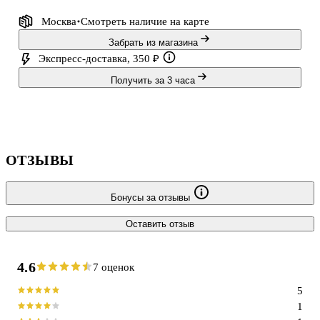
аккуратным даже без специальных навыков. Готовую работу
Москва
Смотреть наличие
на карте
можно сохранить на память или подарить близким.
Забрать из магазина
Экспресс-доставка, 350 ₽
Получить за 3 часа
ОТЗЫВЫ
Бонусы за отзывы
Оставить отзыв
4.6
7 оценок
5
1