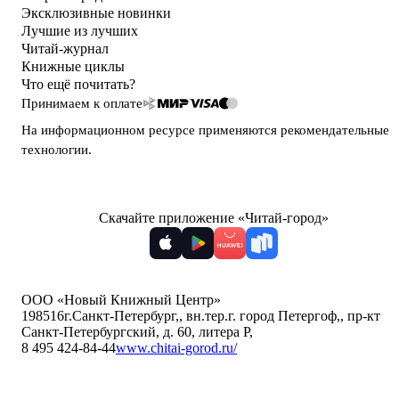
Эксклюзивные новинки
Лучшие из лучших
Читай-журнал
Книжные циклы
Что ещё почитать?
Принимаем к оплате
На информационном ресурсе применяются
рекомендательные
технологии
.
Скачайте приложение «Читай-город»
ООО «Новый Книжный Центр»
198516
г.Санкт-Петербург,
,
вн.тер.г. город Петергоф,
,
пр-кт
Санкт-Петербургский, д. 60, литера Р
,
8 495 424-84-44
www.chitai-gorod.ru/